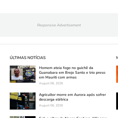
Responsive Advertisement
ÚLTIMAS NOTÍCIAS
Homem ateia fogo no guichê da
Guanabara em Brejo Santo e trio preso
em Mauriti com armas
August 06, 2026
Agricultor morre em Aurora após sofrer
descarga elétrica
August 06, 2026