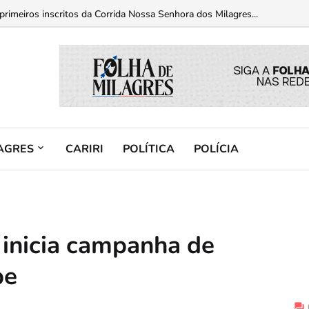
 primeiros inscritos da Corrida Nossa Senhora dos Milagres...
AGRES
CARIRI
POLÍTICA
POLÍCIA
 inicia campanha de
pe