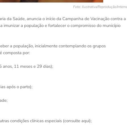
Foto: Ilustrativa/Reprodução/Intern
taria da Saúde, anuncia o início da Campanha de Vacinação contra a
visa imunizar a população e fortalecer o compromisso do município
ceber a população, inicialmente contemplando os grupos
s é composta por:
5 anos, 11 meses e 29 dias);
as após o parto);
ade;
ras condições clínicas especiais (consulte aqui);