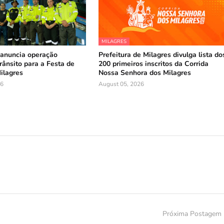
MILAGRES
nuncia operação
Prefeitura de Milagres divulga lista do
rânsito para a Festa de
200 primeiros inscritos da Corrida
ilagres
Nossa Senhora dos Milagres
26
August 05, 2026
Próxima Postagem