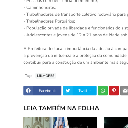
- Pessoas com deficiência permanente;
- Caminhoneiros;
- Trabalhadores de transporte coletivo rodoviário para
- Trabalhadores Portuários;
- População privada de liberdade e funcionários do sis
- Adolescentes e jovens de 12 a 21 anos de idade sob
A Prefeitura destaca a importância da adesão à camp
a prevenção da influenza e a proteção da comunidade
contribuir para a construção de um ambiente mais segu
Tags
MILAGRES
Facebook
Twitter
LEIA TAMBÉM NA FOLHA