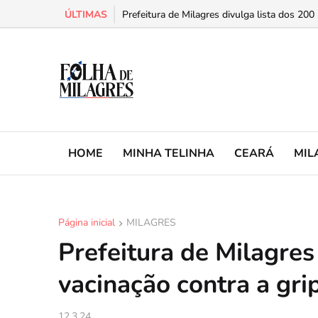
ÚLTIMAS
Prefeitura de Milagres divulga lista dos 200
HOME
MINHA TELINHA
CEARÁ
MIL
Página inicial
MILAGRES
Prefeitura de Milagres
vacinação contra a gri
12.3.24