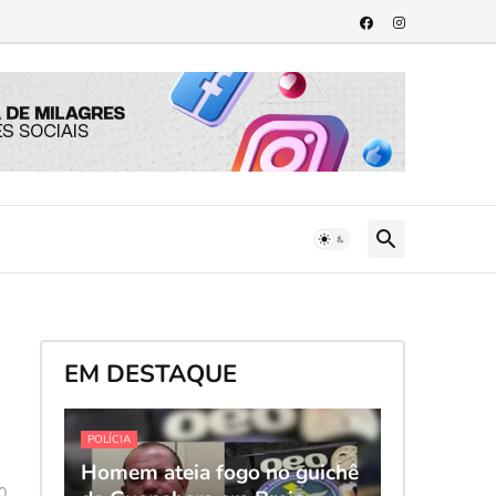
EM DESTAQUE
POLÍCIA
Homem ateia fogo no guichê
0