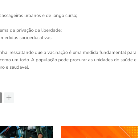
 passageiros urbanos e de longo curso;
tema de privação de liberdade;
 medidas socioeducativas.
anha, ressaltando que a vacinação é uma medida fundamental para
 como um todo. A população pode procurar as unidades de saúde e
ro e saudável.