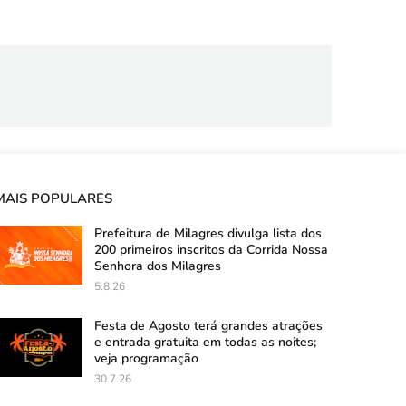
MAIS POPULARES
Prefeitura de Milagres divulga lista dos
200 primeiros inscritos da Corrida Nossa
Senhora dos Milagres
5.8.26
Festa de Agosto terá grandes atrações
e entrada gratuita em todas as noites;
veja programação
30.7.26