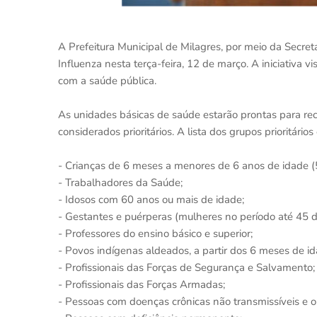
A Prefeitura Municipal de Milagres, por meio da Secre
Influenza nesta terça-feira, 12 de março. A iniciativa 
com a saúde pública.
As unidades básicas de saúde estarão prontas para re
considerados prioritários. A lista dos grupos prioritário
- Crianças de 6 meses a menores de 6 anos de idade (
- Trabalhadores da Saúde;
- Idosos com 60 anos ou mais de idade;
- Gestantes e puérperas (mulheres no período até 45 di
- Professores do ensino básico e superior;
- Povos indígenas aldeados, a partir dos 6 meses de id
- Profissionais das Forças de Segurança e Salvamento;
- Profissionais das Forças Armadas;
- Pessoas com doenças crônicas não transmissíveis e out