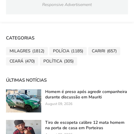
Responsive Advertisement
CATEGORIAS
MILAGRES
(1812)
POLÍCIA
(1185)
CARIRI
(657)
CEARÁ
(470)
POLÍTICA
(305)
ÚLTIMAS NOTÍCIAS
Homem é preso após agredir companheira
durante discussão em Mauriti
August 09, 2026
Tiro de escopeta calibre 12 mata homem
na porta de casa em Porteiras