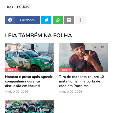
Tags
POLÍCIA
Facebook
LEIA TAMBÉM NA FOLHA
POLÍCIA
POLÍCIA
Homem é preso após agredir
Tiro de escopeta calibre 12
companheira durante
mata homem na porta de
discussão em Mauriti
casa em Porteiras
August 09, 2026
August 09, 2026