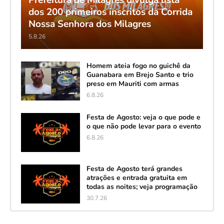
dos 200 primeiros inscritos da Corrida
Nossa Senhora dos Milagres
5.8.26
Homem ateia fogo no guichê da
Guanabara em Brejo Santo e trio
preso em Mauriti com armas
6.8.26
Festa de Agosto: veja o que pode e
o que não pode levar para o evento
6.8.26
Festa de Agosto terá grandes
atrações e entrada gratuita em
todas as noites; veja programação
30.7.26