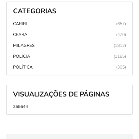
CATEGORIAS
CARIRI
(657)
CEARÁ
(470)
MILAGRES
(1812)
POLÍCIA
(1185)
POLÍTICA
(305)
VISUALIZAÇÕES DE PÁGINAS
2
5
5
6
4
4