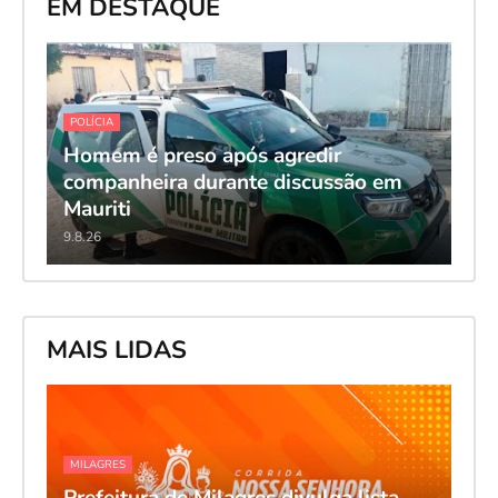
EM DESTAQUE
POLÍCIA
Homem é preso após agredir
companheira durante discussão em
Mauriti
9.8.26
MAIS LIDAS
MILAGRES
Prefeitura de Milagres divulga lista