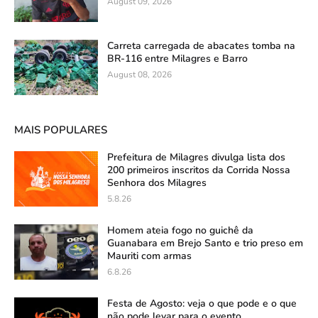
August 09, 2026
Carreta carregada de abacates tomba na
BR-116 entre Milagres e Barro
August 08, 2026
MAIS POPULARES
Prefeitura de Milagres divulga lista dos
200 primeiros inscritos da Corrida Nossa
Senhora dos Milagres
5.8.26
Homem ateia fogo no guichê da
Guanabara em Brejo Santo e trio preso em
Mauriti com armas
6.8.26
Festa de Agosto: veja o que pode e o que
não pode levar para o evento