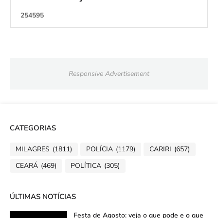
2
5
4
5
9
5
Responsive Advertisement
CATEGORIAS
MILAGRES
(1811)
POLÍCIA
(1179)
CARIRI
(657)
CEARÁ
(469)
POLÍTICA
(305)
ÚLTIMAS NOTÍCIAS
Festa de Agosto: veja o que pode e o que