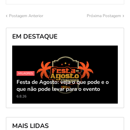
Postagem Anterior
Próxima Postagem
EM DESTAQUE
MILAGRES
Festa de Agosto: veja o que pode e o
que não pode levar para o evento
6.8.26
MAIS LIDAS