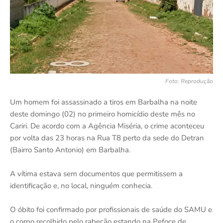
Foto: Reprodução
Um homem foi assassinado a tiros em Barbalha na noite
deste domingo (02) no primeiro homicídio deste mês no
Cariri. De acordo com a Agência Miséria, o crime aconteceu
por volta das 23 horas na Rua T8 perto da sede do Detran
(Bairro Santo Antonio) em Barbalha.
A vítima estava sem documentos que permitissem a
identificação e, no local, ninguém conhecia.
O óbito foi confirmado por profissionais de saúde do SAMU e
o corpo recolhido pelo rabecão estando na Pefoce de