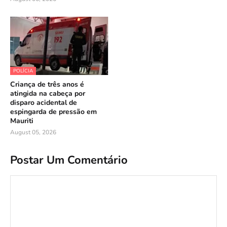
POLÍCIA
Criança de três anos é
atingida na cabeça por
disparo acidental de
espingarda de pressão em
Mauriti
August 05, 2026
Postar Um Comentário