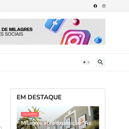
EM DESTAQUE
MILAGRES
Milagres abre exposição “As
0