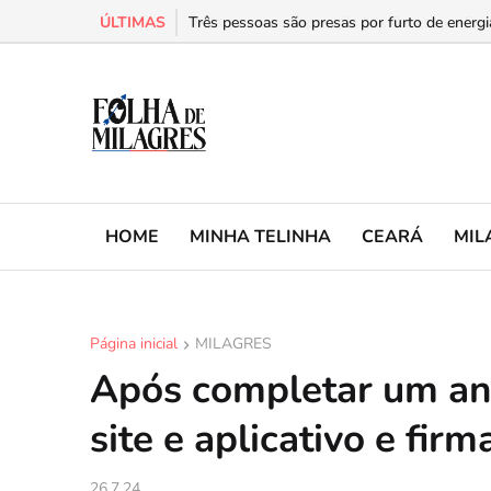
ÚLTIMAS
Três pessoas são presas por furto de energia
HOME
MINHA TELINHA
CEARÁ
MIL
Página inicial
MILAGRES
Após completar um ano
site e aplicativo e fir
26.7.24