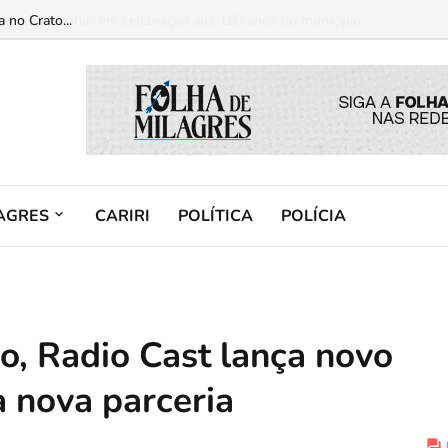
 no Crato...
AGRES
CARIRI
POLÍTICA
POLÍCIA
, Radio Cast lança novo
ma nova parceria