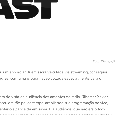
Foto: Divulgaç
ou um ano no ar. A emissora veiculada via streaming, conseguiu
lagres, com uma programação voltada especialmente para o
to de vista de audiência dos amantes do rádio, Ribamar Xavier,
resceu em tão pouco tempo, ampliando sua programação ao vivo,
tar o alcance da emissora. E a audiência, que não era o foco