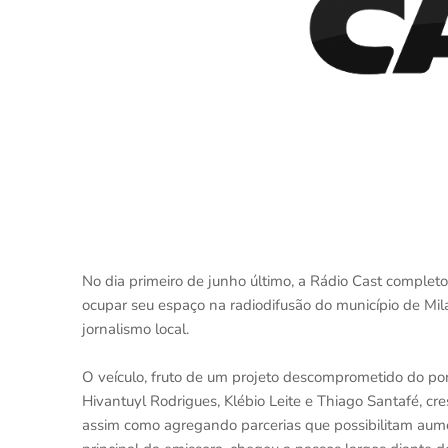
No dia primeiro de junho último, a Rádio Cast complet
ocupar seu espaço na radiodifusão do município de Mi
jornalismo local.
O veículo, fruto de um projeto descomprometido do pon
Hivantuyl Rodrigues, Klébio Leite e Thiago Santafé, c
assim como agregando parcerias que possibilitam aumen