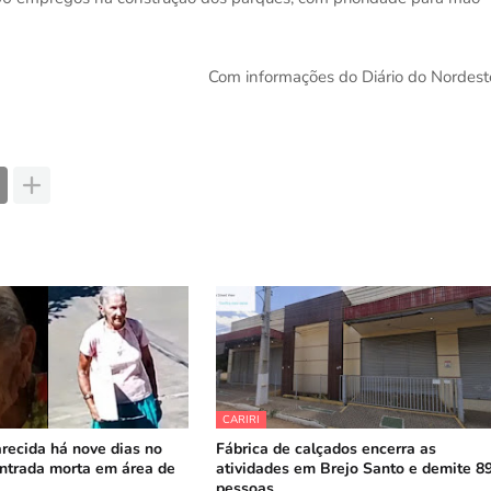
Com informações do Diário do Nordest
CARIRI
recida há nove dias no
Fábrica de calçados encerra as
ntrada morta em área de
atividades em Brejo Santo e demite 8
pessoas