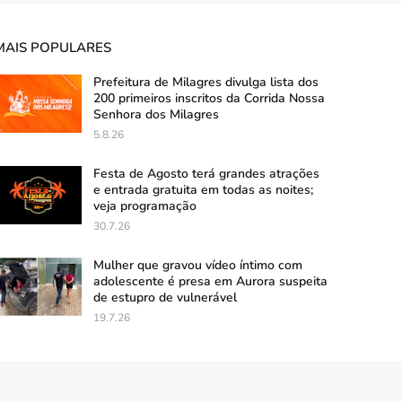
MAIS POPULARES
Prefeitura de Milagres divulga lista dos
200 primeiros inscritos da Corrida Nossa
Senhora dos Milagres
5.8.26
Festa de Agosto terá grandes atrações
e entrada gratuita em todas as noites;
veja programação
30.7.26
Mulher que gravou vídeo íntimo com
adolescente é presa em Aurora suspeita
de estupro de vulnerável
19.7.26