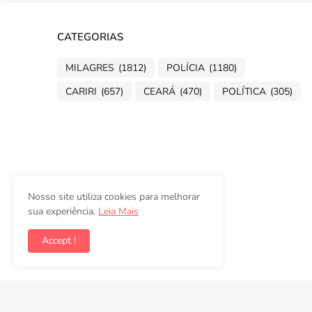
CATEGORIAS
MILAGRES
(1812)
POLÍCIA
(1180)
CARIRI
(657)
CEARÁ
(470)
POLÍTICA
(305)
Nosso site utiliza cookies para melhorar
sua experiência.
Leia Mais
Accept !
Copyright ©
2026
Folha de Milagres