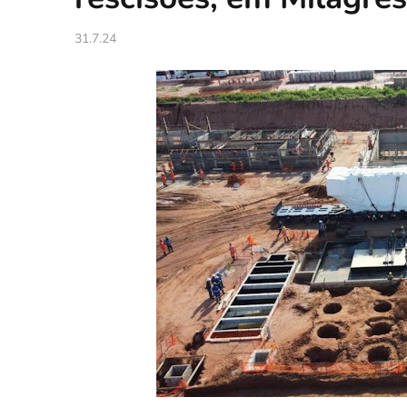
31.7.24