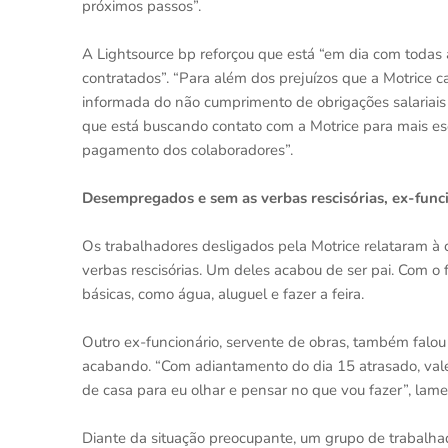
próximos passos”.
A Lightsource bp reforçou que está “em dia com todas 
contratados”. “Para além dos prejuízos que a Motrice
informada do não cumprimento de obrigações salariais
que está buscando contato com a Motrice para mais esc
pagamento dos colaboradores”.
Desempregados e sem as verbas rescisórias, ex-funci
Os trabalhadores desligados pela Motrice relataram à
verbas rescisórias. Um deles acabou de ser pai. Com o f
básicas, como água, aluguel e fazer a feira.
Outro ex-funcionário, servente de obras, também falo
acabando. “Com adiantamento do dia 15 atrasado, vale
de casa para eu olhar e pensar no que vou fazer”, lame
Diante da situação preocupante, um grupo de trabalhado