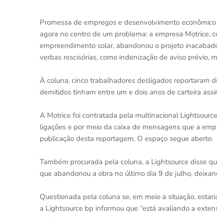
Promessa de empregos e desenvolvimento econômico par
agora no centro de um problema: a empresa Motrice, con
empreendimento solar, abandonou o projeto inacabado
verbas rescisórias, como indenização de aviso prévio, m
À coluna, cinco trabalhadores desligados reportaram d
demitidos tinham entre um e dois anos de carteira assi
A Motrice foi contratada pela multinacional Lightsourc
ligações e por meio da caixa de mensagens que a empre
publicação desta reportagem. O espaço segue aberto.
Também procurada pela coluna, a Lightsource disse que 
que abandonou a obra no último dia 9 de julho, deixan
Questionada pela coluna se, em meio a situação, estar
a Lightsource bp informou que “está avaliando a exten