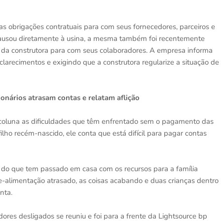
as obrigações contratuais para com seus fornecedores, parceiros e
 causou diretamente à usina, a mesma também foi recentemente
 da construtora para com seus colaboradores. A empresa informa
larecimentos e exigindo que a construtora regularize a situação de
onários atrasam contas e relatam aflição
 coluna as dificuldades que têm enfrentado sem o pagamento das
ilho recém-nascido, ele conta que está difícil para pagar contas
u do que tem passado em casa com os recursos para a família
-alimentação atrasado, as coisas acabando e duas crianças dentro
nta.
res desligados se reuniu e foi para a frente da Lightsource bp