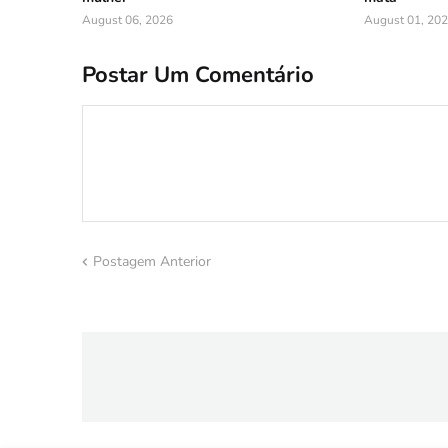
August 06, 2026
August 01, 20
Postar Um Comentário
Postagem Anterior