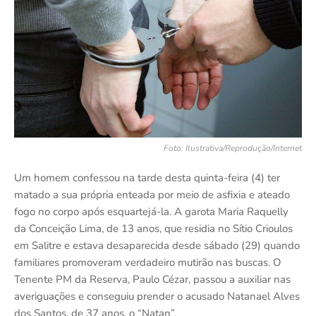
Foto: Ilustrativa/Reprodução/Internet
Um homem confessou na tarde desta quinta-feira (4) ter
matado a sua própria enteada por meio de asfixia e ateado
fogo no corpo após esquartejá-la. A garota Maria Raquelly
da Conceição Lima, de 13 anos, que residia no Sítio Crioulos
em Salitre e estava desaparecida desde sábado (29) quando
familiares promoveram verdadeiro mutirão nas buscas. O
Tenente PM da Reserva, Paulo Cézar, passou a auxiliar nas
averiguações e conseguiu prender o acusado Natanael Alves
dos Santos, de 37 anos, o “Natan”.