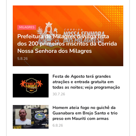
MILAGRES
Prefeitura de Milagres divulga lista
dos 200 primeiros inscritos da Corrida
Nossa Senhora dos Milagres
5.8.26
Festa de Agosto terá grandes
atrações e entrada gratuita em
todas as noites; veja programação
30.7.26
Homem ateia fogo no guichê da
Guanabara em Brejo Santo e trio
preso em Mauriti com armas
6.8.26