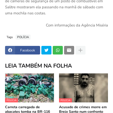
de câmeras de segurança de um posto de combustível em
Salitre mostraram ela passando na manhã de sábado com
uma mochila nas costas.
Com informações da Agência Miséria
Tags
POLÍCIA
Facebook
LEIA TAMBÉM NA FOLHA
POLÍCIA
POLÍCIA
Carreta carregada de
Acusado de crimes morre em
abacates tomba na BR-116
Brejo Santo num confronto