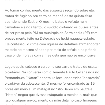
Ao tomar conhecimento das suspeitas recaindo sobre ele,
tratou de fugir no seu carro na manhã desta quinta-feira
abandonando Salitre. O mesmo bateu o veículo num
caminhão e ainda tentou o suicídio cortando os pulsos antes
de ser preso pelo PM no município de Serrolandia (PE) com
procedimento feito na Delegacia de Ipubi naquele estado.
Ele confessou o crime com riqueza de detalhes afirmando ter
matado no mesmo sábado por meio de asfixia e na própria
casa onde morava com a mãe dela que não se encontrava.
Logo depois, colocou o corpo no seu carro e tratou de ocultar
o cadáver. Na conversa com o Tenente Paulo Cézar ainda no
Pernambuco, “Natan” apontou o local onde tinha “desovado”
o cadáver da adolescente. O mesmo foi encontrado às 15
horas em meio a um matagal no Sítio Baixio em Salitre e
“Natan” negou que tivesse estuprado a menina e, mais que
isso, qualquer envolvimento da mãe dela no caso. Imagens