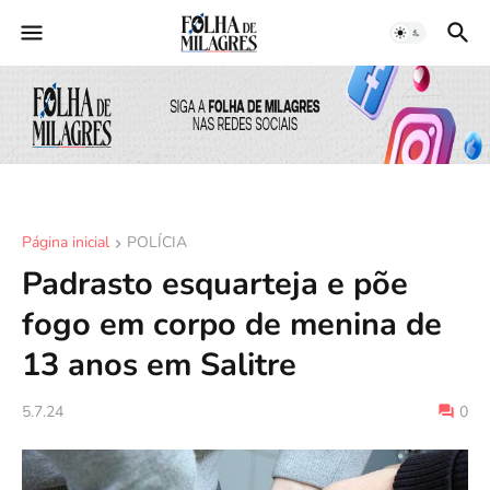
Página inicial
POLÍCIA
Padrasto esquarteja e põe
fogo em corpo de menina de
13 anos em Salitre
5.7.24
0