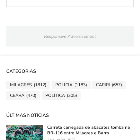
Responsive Advertisement
CATEGORIAS
MILAGRES
(1812)
POLÍCIA
(1183)
CARIRI
(657)
CEARÁ
(470)
POLÍTICA
(305)
ÚLTIMAS NOTÍCIAS
Carreta carregada de abacates tomba na
BR-116 entre Milagres e Barro
August 08, 2026