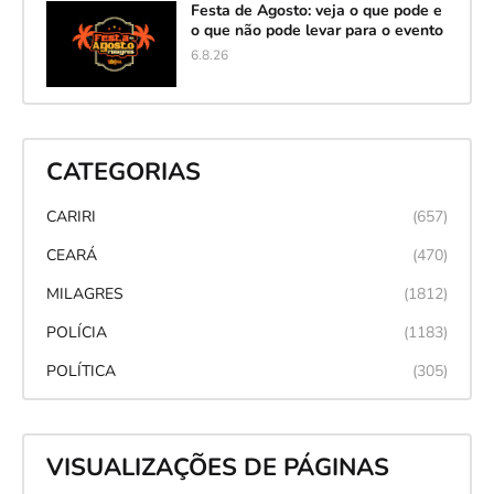
Festa de Agosto: veja o que pode e
o que não pode levar para o evento
6.8.26
CATEGORIAS
CARIRI
(657)
CEARÁ
(470)
MILAGRES
(1812)
POLÍCIA
(1183)
POLÍTICA
(305)
VISUALIZAÇÕES DE PÁGINAS