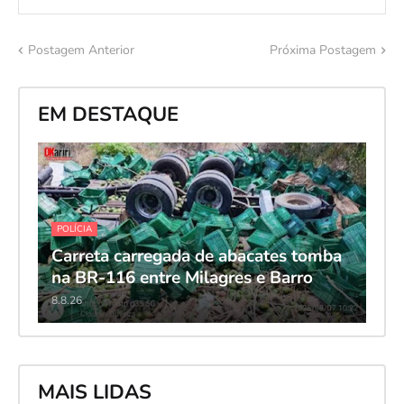
Postagem Anterior
Próxima Postagem
EM DESTAQUE
POLÍCIA
Carreta carregada de abacates tomba
na BR-116 entre Milagres e Barro
8.8.26
MAIS LIDAS