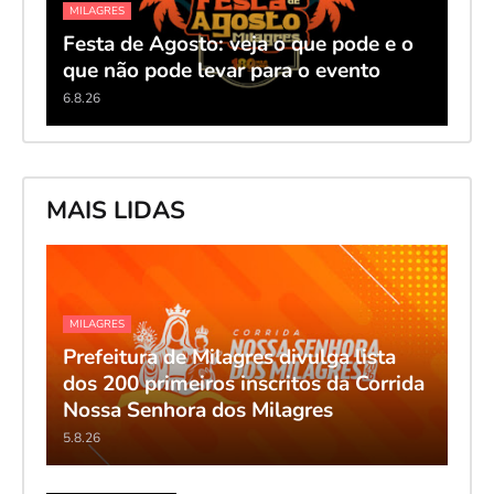
MILAGRES
Festa de Agosto: veja o que pode e o
que não pode levar para o evento
6.8.26
MAIS LIDAS
MILAGRES
Prefeitura de Milagres divulga lista
dos 200 primeiros inscritos da Corrida
Nossa Senhora dos Milagres
5.8.26