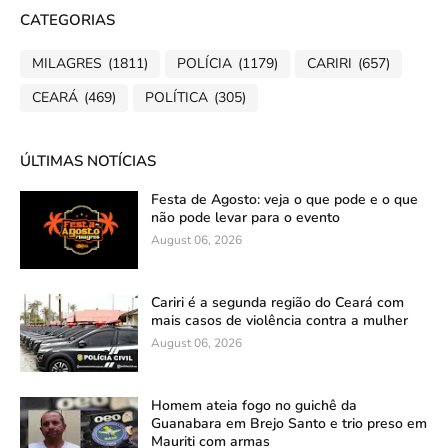
CATEGORIAS
MILAGRES
(1811)
POLÍCIA
(1179)
CARIRI
(657)
CEARÁ
(469)
POLÍTICA
(305)
ÚLTIMAS NOTÍCIAS
Festa de Agosto: veja o que pode e o que
não pode levar para o evento
August 06, 2026
Cariri é a segunda região do Ceará com
mais casos de violência contra a mulher
August 06, 2026
Homem ateia fogo no guichê da
Guanabara em Brejo Santo e trio preso em
Mauriti com armas