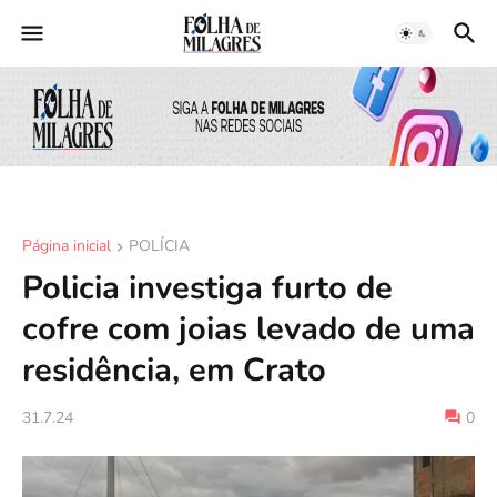
Página inicial
POLÍCIA
Policia investiga furto de
cofre com joias levado de uma
residência, em Crato
31.7.24
0