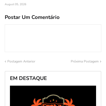
August 05, 2026
Postar Um Comentário
Postagem Anterior
Próxima Postagem
EM DESTAQUE