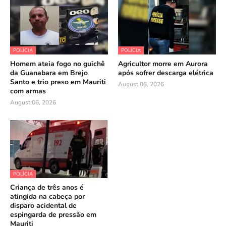
POLÍCIA
POLÍCIA
Homem ateia fogo no guichê
Agricultor morre em Aurora
da Guanabara em Brejo
após sofrer descarga elétrica
Santo e trio preso em Mauriti
August 06, 2026
com armas
August 06, 2026
POLÍCIA
Criança de três anos é
atingida na cabeça por
disparo acidental de
espingarda de pressão em
Mauriti