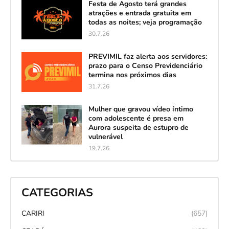
Festa de Agosto terá grandes
atrações e entrada gratuita em
todas as noites; veja programação
30.7.26
PREVIMIL faz alerta aos servidores:
prazo para o Censo Previdenciário
termina nos próximos dias
31.7.26
Mulher que gravou vídeo íntimo
com adolescente é presa em
Aurora suspeita de estupro de
vulnerável
19.7.26
CATEGORIAS
CARIRI
(657)