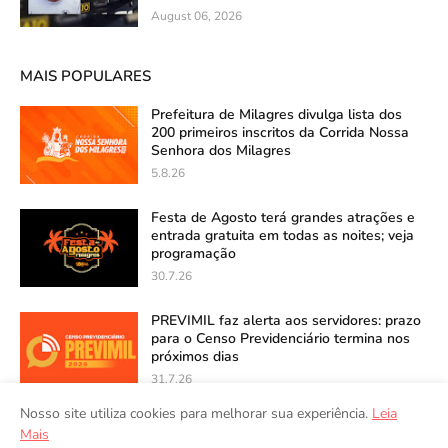
August 06, 2026
MAIS POPULARES
Prefeitura de Milagres divulga lista dos
200 primeiros inscritos da Corrida Nossa
Senhora dos Milagres
5.8.26
Festa de Agosto terá grandes atrações e
entrada gratuita em todas as noites; veja
programação
30.7.26
PREVIMIL faz alerta aos servidores: prazo
para o Censo Previdenciário termina nos
próximos dias
31.7.26
Nosso site utiliza cookies para melhorar sua experiência.
Leia
Mais