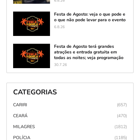
6.8.26
Festa de Agosto: veja o que pode e
o que não pode levar para o evento
6.8.26
Festa de Agosto terá grandes
atrações e entrada gratuita em
todas as noites; veja programação
30.7.26
CATEGORIAS
CARIRI
(657)
CEARÁ
(470)
MILAGRES
(1812)
POLÍCIA
(1185)