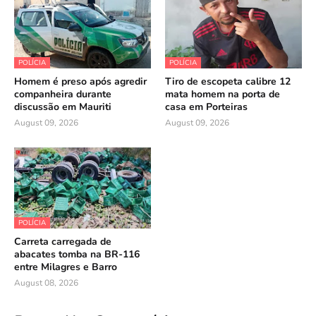
POLÍCIA
POLÍCIA
Homem é preso após agredir
Tiro de escopeta calibre 12
companheira durante
mata homem na porta de
discussão em Mauriti
casa em Porteiras
August 09, 2026
August 09, 2026
POLÍCIA
Carreta carregada de
abacates tomba na BR-116
entre Milagres e Barro
August 08, 2026