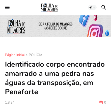
Página inicial
POLÍCIA
Identificado corpo encontrado
amarrado a uma pedra nas
águas da transposição, em
Penaforte
1.8.24
0