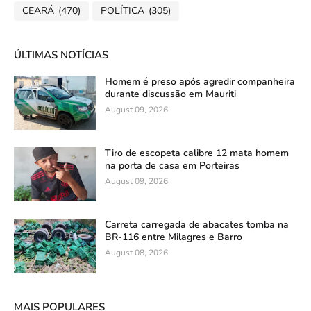
CEARÁ
(470)
POLÍTICA
(305)
ÚLTIMAS NOTÍCIAS
Homem é preso após agredir companheira
durante discussão em Mauriti
August 09, 2026
Tiro de escopeta calibre 12 mata homem
na porta de casa em Porteiras
August 09, 2026
Carreta carregada de abacates tomba na
BR-116 entre Milagres e Barro
August 08, 2026
MAIS POPULARES