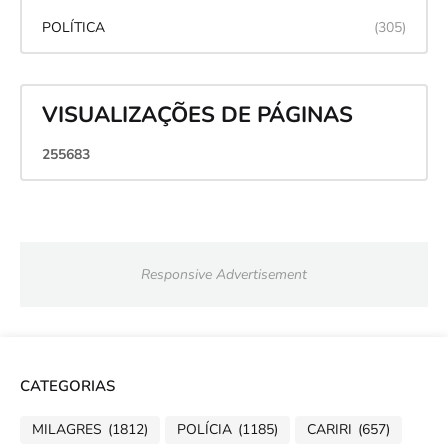
POLÍTICA
(305)
VISUALIZAÇÕES DE PÁGINAS
2
5
5
6
8
3
Responsive Advertisement
CATEGORIAS
MILAGRES
(1812)
POLÍCIA
(1185)
CARIRI
(657)