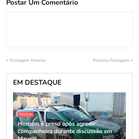
Postar Um Comentário
Postagem Anterior
Próxima Postagem
EM DESTAQUE
POLÍCIA
Homem é preso após agredir
companheira durante discussão em
Mauriti