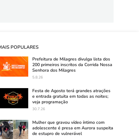
MAIS POPULARES
Prefeitura de Milagres divulga lista dos
200 primeiros inscritos da Corrida Nossa
Senhora dos Milagres
5.8.26
Festa de Agosto terá grandes atrações
e entrada gratuita em todas as noites;
veja programação
30.7.26
Mulher que gravou vídeo íntimo com
adolescente é presa em Aurora suspeita
de estupro de vulnerável