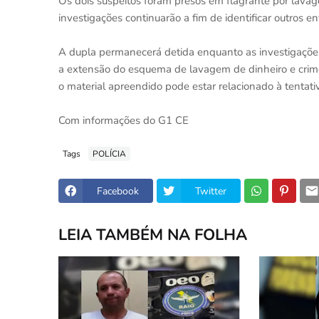
Os dois suspeitos foram presos em flagrante por lavag
investigações continuarão a fim de identificar outros 
A dupla permanecerá detida enquanto as investigações
a extensão do esquema de lavagem de dinheiro e crimes 
o material apreendido pode estar relacionado à tentat
Com informações do G1 CE
Tags
POLÍCIA
Facebook
Twitter
LEIA TAMBÉM NA FOLHA