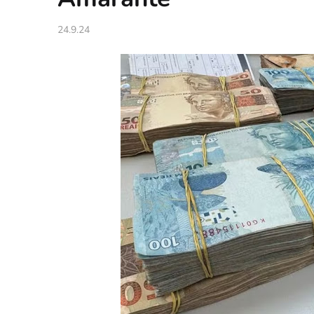
24.9.24