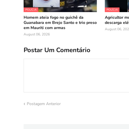
POLÍCIA
POLÍCIA
Homem ateia fogo no guichê da
Agricultor m
Guanabara em Brejo Santo e trio preso
descarga elé
em Mauriti com armas
August 06, 20
August 06, 2026
Postar Um Comentário
Postagem Anterior