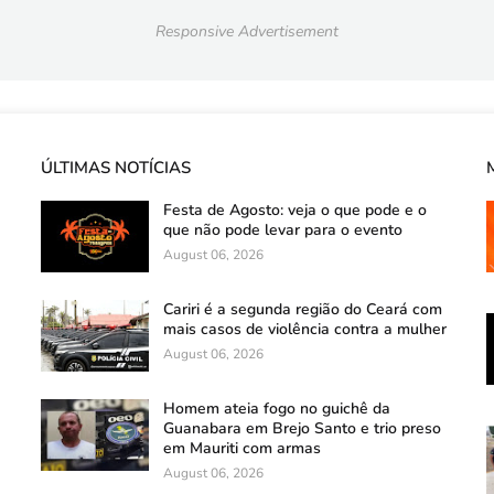
Responsive Advertisement
ÚLTIMAS NOTÍCIAS
Festa de Agosto: veja o que pode e o
que não pode levar para o evento
August 06, 2026
Cariri é a segunda região do Ceará com
mais casos de violência contra a mulher
August 06, 2026
Homem ateia fogo no guichê da
Guanabara em Brejo Santo e trio preso
em Mauriti com armas
August 06, 2026