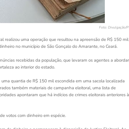
Foto: Divulgação/
eral realizou uma operação que resultou na apreensão de R$ 150 mil
dinheiro no município de São Gonçalo do Amarante, no Ceará.
enúncias recebidas da população, que levaram os agentes a abordar
rtaleza ao interior do estado.
am uma quantia de R$ 150 mil escondida em uma sacola localizada
trados também materiais de campanha eleitoral, uma lista de
toridades apontaram que há indícios de crimes eleitorais anteriores à
de votos com dinheiro em espécie.