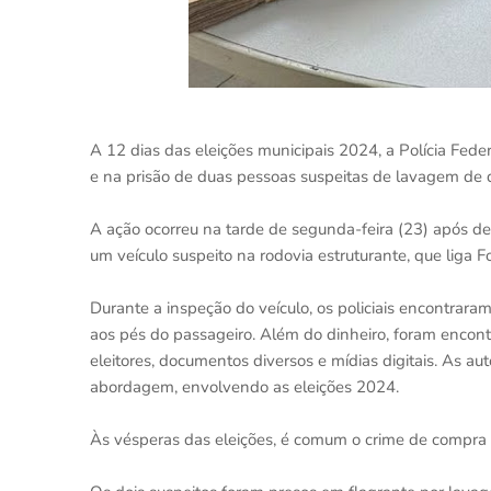
A 12 dias das eleições municipais 2024, a Polícia Fed
e na prisão de duas pessoas suspeitas de lavagem de 
A ação ocorreu na tarde de segunda-feira (23) após d
um veículo suspeito na rodovia estruturante, que liga Fo
Durante a inspeção do veículo, os policiais encontrar
aos pés do passageiro. Além do dinheiro, foram encon
eleitores, documentos diversos e mídias digitais. As au
abordagem, envolvendo as eleições 2024.
Às vésperas das eleições, é comum o crime de compra 