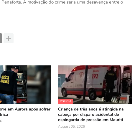
 Penaforte. A motivação do crime seria uma desavença entre o
POLÍCIA
orre em Aurora após sofrer
Criança de três anos é atingida na
trica
cabeça por disparo acidental de
espingarda de pressão em Mauriti
26
August 05, 2026