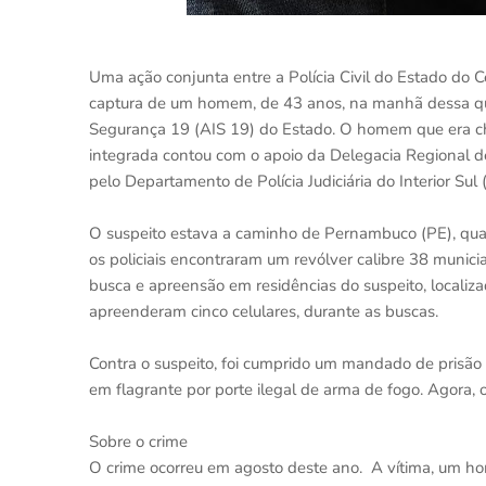
Uma ação conjunta entre a Polícia Civil do Estado do 
captura de um homem, de 43 anos, na manhã dessa quar
Segurança 19 (AIS 19) do Estado. O homem que era che
integrada contou com o apoio da Delegacia Regional d
pelo Departamento de Polícia Judiciária do Interior Sul 
O suspeito estava a caminho de Pernambuco (PE), quan
os policiais encontraram um revólver calibre 38 munici
busca e apreensão em residências do suspeito, local
apreenderam cinco celulares, durante as buscas.
Contra o suspeito, foi cumprido um mandado de prisã
em flagrante por porte ilegal de arma de fogo. Agora, 
Sobre o crime
O crime ocorreu em agosto deste ano. A vítima, um hom