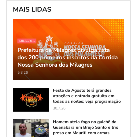
MAIS LIDAS
MILAGRES
Prefeitura de Milagres divulga lista
dos 200 primeiros inscritos da Corrida
Nossa Senhora dos Milagres
5.8.26
Festa de Agosto terá grandes
atrações e entrada gratuita em
todas as noites; veja programação
30.7.26
Homem ateia fogo no guichê da
Guanabara em Brejo Santo e trio
preso em Mauriti com armas