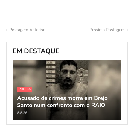
Postagem Anterior
Próxima Postagem
EM DESTAQUE
POLÍCIA
Acusado de crimes morre em Brejo
Santo num confronto com o RAIO
8.8.26