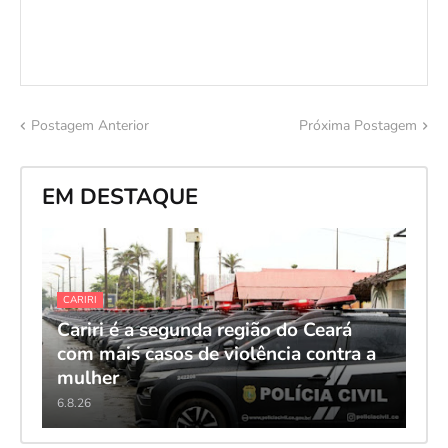
Postagem Anterior
Próxima Postagem
EM DESTAQUE
CARIRI
Cariri é a segunda região do Ceará
com mais casos de violência contra a
mulher
6.8.26