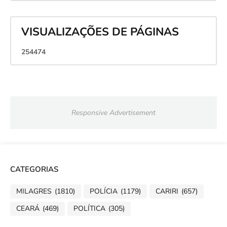
VISUALIZAÇÕES DE PÁGINAS
2
5
4
4
7
4
Responsive Advertisement
CATEGORIAS
MILAGRES
(1810)
POLÍCIA
(1179)
CARIRI
(657)
CEARÁ
(469)
POLÍTICA
(305)