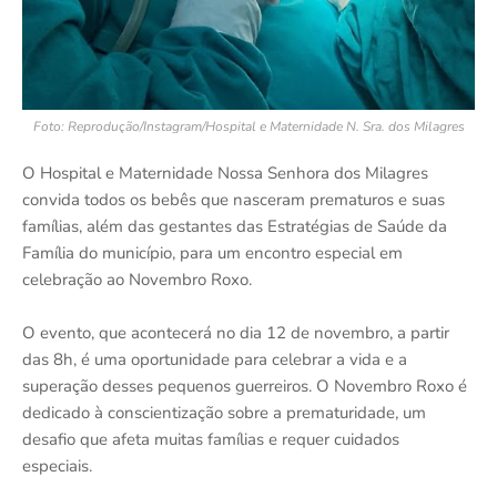
Foto: Reprodução/Instagram/Hospital e Maternidade N. Sra. dos Milagres
O Hospital e Maternidade Nossa Senhora dos Milagres
convida todos os bebês que nasceram prematuros e suas
famílias, além das gestantes das Estratégias de Saúde da
Família do município, para um encontro especial em
celebração ao Novembro Roxo.
O evento, que acontecerá no dia 12 de novembro, a partir
das 8h, é uma oportunidade para celebrar a vida e a
superação desses pequenos guerreiros. O Novembro Roxo é
dedicado à conscientização sobre a prematuridade, um
desafio que afeta muitas famílias e requer cuidados
especiais.