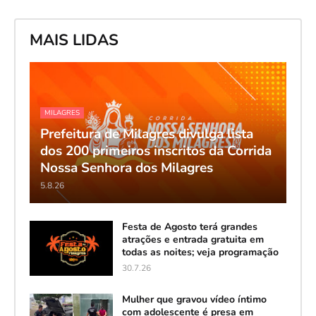
MAIS LIDAS
MILAGRES
Prefeitura de Milagres divulga lista
dos 200 primeiros inscritos da Corrida
Nossa Senhora dos Milagres
5.8.26
Festa de Agosto terá grandes
atrações e entrada gratuita em
todas as noites; veja programação
30.7.26
Mulher que gravou vídeo íntimo
com adolescente é presa em