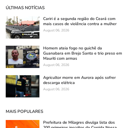
ÚLTIMAS NOTÍCIAS
Cariri é a segunda região do Ceará com
mais casos de violência contra a mulher
August 06, 2026
Homem ateia fogo no guichê da
Guanabara em Brejo Santo e trio preso em
Mauriti com armas
August 06, 2026
Agricultor morre em Aurora após sofrer
descarga elétrica
August 06, 2026
MAIS POPULARES
Prefeitura de Milagres divulga lista dos
200 primeiros inscritos da Corrida Nossa