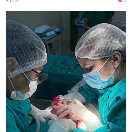
5.11.24
0