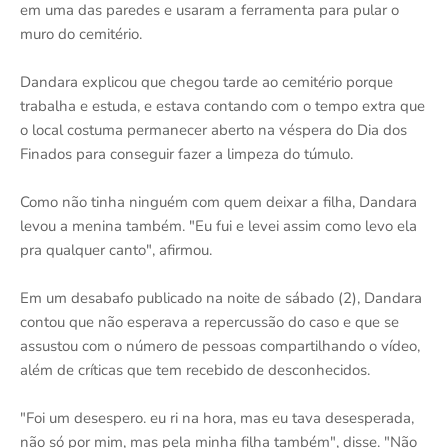
em uma das paredes e usaram a ferramenta para pular o
muro do cemitério.
Dandara explicou que chegou tarde ao cemitério porque
trabalha e estuda, e estava contando com o tempo extra que
o local costuma permanecer aberto na véspera do Dia dos
Finados para conseguir fazer a limpeza do túmulo.
Como não tinha ninguém com quem deixar a filha, Dandara
levou a menina também. "Eu fui e levei assim como levo ela
pra qualquer canto", afirmou.
Em um desabafo publicado na noite de sábado (2), Dandara
contou que não esperava a repercussão do caso e que se
assustou com o número de pessoas compartilhando o vídeo,
além de críticas que tem recebido de desconhecidos.
"Foi um desespero. eu ri na hora, mas eu tava desesperada,
não só por mim, mas pela minha filha também", disse. "Não