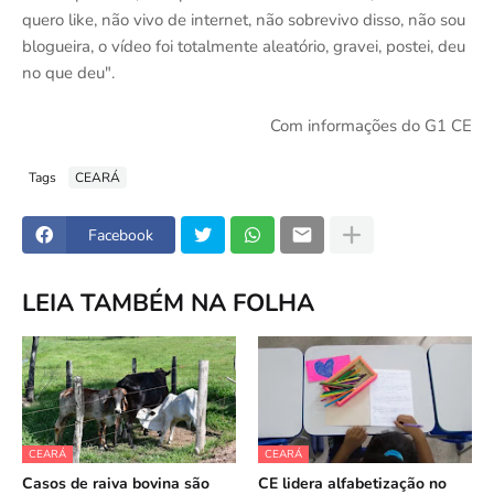
quero like, não vivo de internet, não sobrevivo disso, não sou
blogueira, o vídeo foi totalmente aleatório, gravei, postei, deu
no que deu".
Com informações do G1 CE
Tags
CEARÁ
Facebook
LEIA TAMBÉM NA FOLHA
CEARÁ
CEARÁ
Casos de raiva bovina são
CE lidera alfabetização no