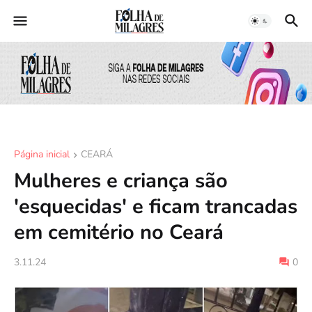
Página inicial
CEARÁ
Mulheres e criança são
'esquecidas' e ficam trancadas
em cemitério no Ceará
3.11.24
0