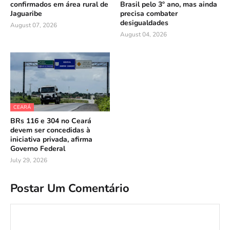
confirmados em área rural de
Brasil pelo 3º ano, mas ainda
Jaguaribe
precisa combater
desigualdades
August 07, 2026
August 04, 2026
CEARÁ
BRs 116 e 304 no Ceará
devem ser concedidas à
iniciativa privada, afirma
Governo Federal
July 29, 2026
Postar Um Comentário