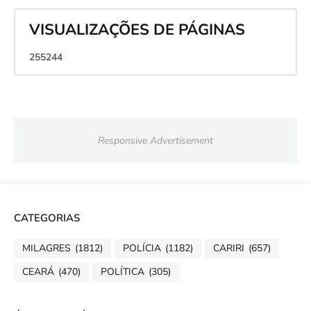
VISUALIZAÇÕES DE PÁGINAS
2
5
5
2
4
4
Responsive Advertisement
CATEGORIAS
MILAGRES
(1812)
POLÍCIA
(1182)
CARIRI
(657)
CEARÁ
(470)
POLÍTICA
(305)