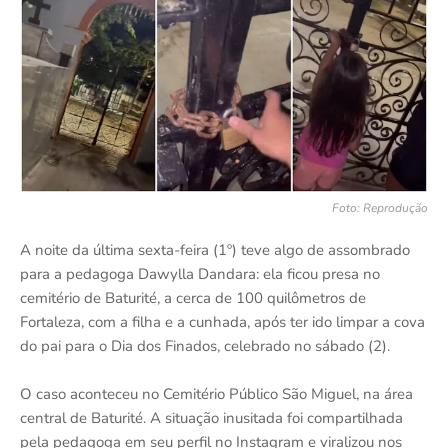
Foto: Reprodução
A noite da última sexta-feira (1º) teve algo de assombrado
para a pedagoga Dawylla Dandara: ela ficou presa no
cemitério de Baturité, a cerca de 100 quilômetros de
Fortaleza, com a filha e a cunhada, após ter ido limpar a cova
do pai para o Dia dos Finados, celebrado no sábado (2).
O caso aconteceu no Cemitério Público São Miguel, na área
central de Baturité. A situação inusitada foi compartilhada
pela pedagoga em seu perfil no Instagram e viralizou nos