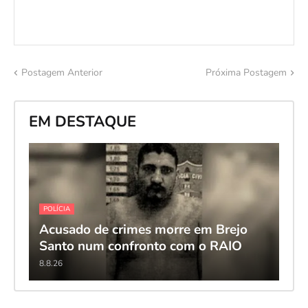
Postagem Anterior
Próxima Postagem
EM DESTAQUE
POLÍCIA
Acusado de crimes morre em Brejo
Santo num confronto com o RAIO
8.8.26