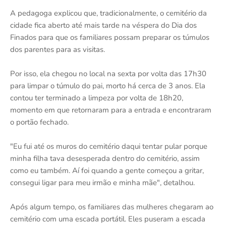
A pedagoga explicou que, tradicionalmente, o cemitério da
cidade fica aberto até mais tarde na véspera do Dia dos
Finados para que os familiares possam preparar os túmulos
dos parentes para as visitas.
Por isso, ela chegou no local na sexta por volta das 17h30
para limpar o túmulo do pai, morto há cerca de 3 anos. Ela
contou ter terminado a limpeza por volta de 18h20,
momento em que retornaram para a entrada e encontraram
o portão fechado.
"Eu fui até os muros do cemitério daqui tentar pular porque
minha filha tava desesperada dentro do cemitério, assim
como eu também. Aí foi quando a gente começou a gritar,
consegui ligar para meu irmão e minha mãe", detalhou.
Após algum tempo, os familiares das mulheres chegaram ao
cemitério com uma escada portátil. Eles puseram a escada