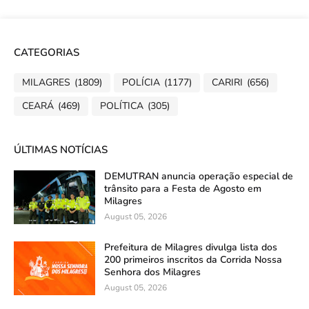
CATEGORIAS
MILAGRES
(1809)
POLÍCIA
(1177)
CARIRI
(656)
CEARÁ
(469)
POLÍTICA
(305)
ÚLTIMAS NOTÍCIAS
DEMUTRAN anuncia operação especial de
trânsito para a Festa de Agosto em
Milagres
August 05, 2026
Prefeitura de Milagres divulga lista dos
200 primeiros inscritos da Corrida Nossa
Senhora dos Milagres
August 05, 2026