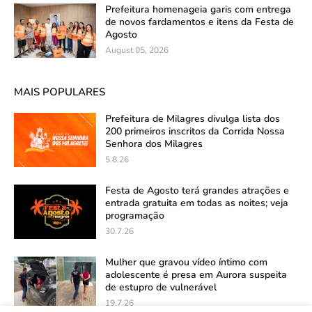
Prefeitura homenageia garis com entrega
de novos fardamentos e itens da Festa de
Agosto
August 05, 2026
MAIS POPULARES
Prefeitura de Milagres divulga lista dos
200 primeiros inscritos da Corrida Nossa
Senhora dos Milagres
5.8.26
Festa de Agosto terá grandes atrações e
entrada gratuita em todas as noites; veja
programação
30.7.26
Mulher que gravou vídeo íntimo com
adolescente é presa em Aurora suspeita
de estupro de vulnerável
19.7.26