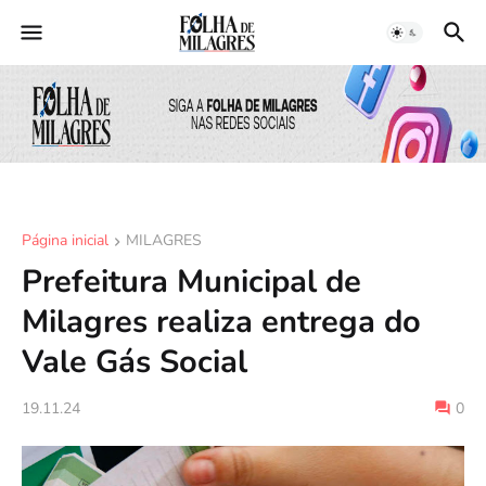
Página inicial
MILAGRES
Prefeitura Municipal de
Milagres realiza entrega do
Vale Gás Social
19.11.24
0