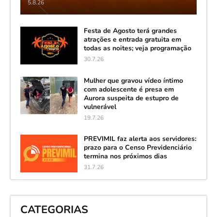
5.8.26
Festa de Agosto terá grandes
atrações e entrada gratuita em
todas as noites; veja programação
30.7.26
Mulher que gravou vídeo íntimo
com adolescente é presa em
Aurora suspeita de estupro de
vulnerável
19.7.26
PREVIMIL faz alerta aos servidores:
prazo para o Censo Previdenciário
termina nos próximos dias
31.7.26
CATEGORIAS