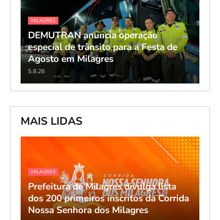
MILAGRES
DEMUTRAN anuncia operação
especial de trânsito para a Festa de
Agosto em Milagres
5.8.26
MAIS LIDAS
MILAGRES
Prefeitura de Milagres divulga lista
dos 200 primeiros inscritos da Corrida
Nossa Senhora dos Milagres