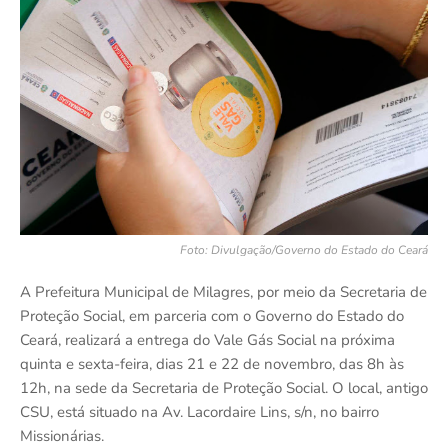
Foto: Divulgação/Governo do Estado do Ceará
A Prefeitura Municipal de Milagres, por meio da Secretaria de
Proteção Social, em parceria com o Governo do Estado do
Ceará, realizará a entrega do Vale Gás Social na próxima
quinta e sexta-feira, dias 21 e 22 de novembro, das 8h às
12h, na sede da Secretaria de Proteção Social. O local, antigo
CSU, está situado na Av. Lacordaire Lins, s/n, no bairro
Missionárias.