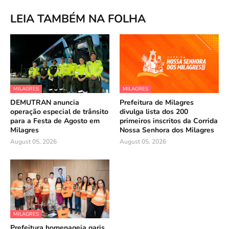
LEIA TAMBÉM NA FOLHA
MILAGRES
MILAGRES
DEMUTRAN anuncia
Prefeitura de Milagres
operação especial de trânsito
divulga lista dos 200
para a Festa de Agosto em
primeiros inscritos da Corrida
Milagres
Nossa Senhora dos Milagres
August 05, 2026
August 05, 2026
MILAGRES
Prefeitura homenageia garis