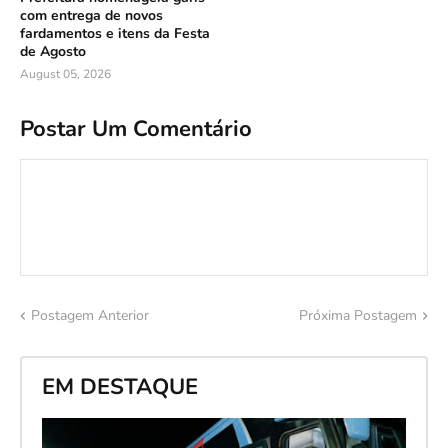
com entrega de novos
fardamentos e itens da Festa
de Agosto
August 05, 2026
Postar Um Comentário
Postagem Anterior
Próxima Postagem
EM DESTAQUE