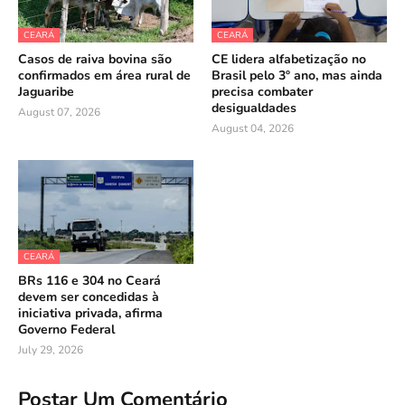
CEARÁ
CEARÁ
Casos de raiva bovina são
CE lidera alfabetização no
confirmados em área rural de
Brasil pelo 3º ano, mas ainda
Jaguaribe
precisa combater
desigualdades
August 07, 2026
August 04, 2026
CEARÁ
BRs 116 e 304 no Ceará
devem ser concedidas à
iniciativa privada, afirma
Governo Federal
July 29, 2026
Postar Um Comentário