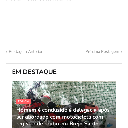
Postagem Anterior
Próxima Postagem
EM DESTAQUE
POLÍCIA
Homem é conduzido à delegacia após
ser abordado com motocicleta com
registro de roubo em Brejo Santo