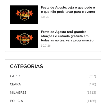
Festa de Agosto: veja o que pode e
o que não pode levar para o evento
6.8.26
Festa de Agosto terá grandes
atrações e entrada gratuita em
todas as noites; veja programação
30.7.26
CATEGORIAS
CARIRI
(657)
CEARÁ
(470)
MILAGRES
(1812)
POLÍCIA
(1186)