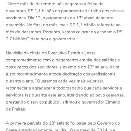
“Neste mês de dezembro nós pagamos a folha de
novembro, R$ 1,1 bilhão no pagamento de folha dos nossos
servidores. Dia 13, o pagamento do 13º absolutamente
garantido. No final do mês, mais R$ 1,1 bilhão referente ao
mês de dezembro. Portanto, vamos colocar na economia R$
2,7 bilhões”, detalhou o governador.
Na visão do chefe do Executivo Estadual, esse
comprometimento com o pagamento em dia dos salários e
dos direitos dos servidores, a exemplo do 13º salário, é um
justo reconhecimento a toda dedicação dos profissionais
durante o ano. “Queremos cada vez mais valorizar,
reconhecer e agradecer a todo trabalho que cada servidor e
servidora fez durante este ano, atendendo ao povo cearense,
prestando o serviço público”, afirmou o governador Elmano
de Freitas.
A primeira parcela do 13º salário foi paga pelo Governo do
Ceará antecipadamente, no dia 10 de maio de 2024. Na