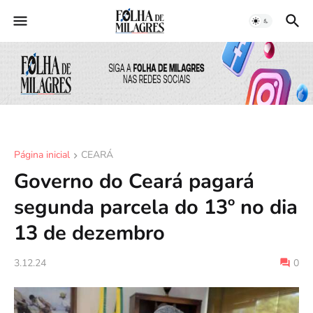
Página inicial
CEARÁ
Governo do Ceará pagará
segunda parcela do 13º no dia
13 de dezembro
3.12.24
0