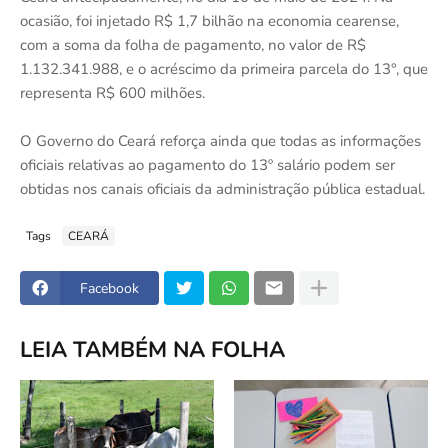
ocasião, foi injetado R$ 1,7 bilhão na economia cearense,
com a soma da folha de pagamento, no valor de R$
1.132.341.988, e o acréscimo da primeira parcela do 13°, que
representa R$ 600 milhões.
O Governo do Ceará reforça ainda que todas as informações
oficiais relativas ao pagamento do 13º salário podem ser
obtidas nos canais oficiais da administração pública estadual.
Tags
CEARÁ
Facebook
LEIA TAMBÉM NA FOLHA