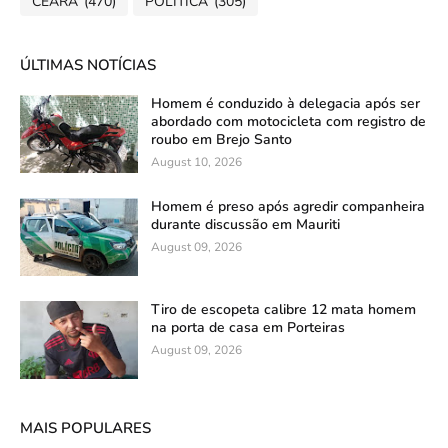
CEARÁ
(470)
POLÍTICA
(305)
ÚLTIMAS NOTÍCIAS
Homem é conduzido à delegacia após ser
abordado com motocicleta com registro de
roubo em Brejo Santo
August 10, 2026
Homem é preso após agredir companheira
durante discussão em Mauriti
August 09, 2026
Tiro de escopeta calibre 12 mata homem
na porta de casa em Porteiras
August 09, 2026
MAIS POPULARES