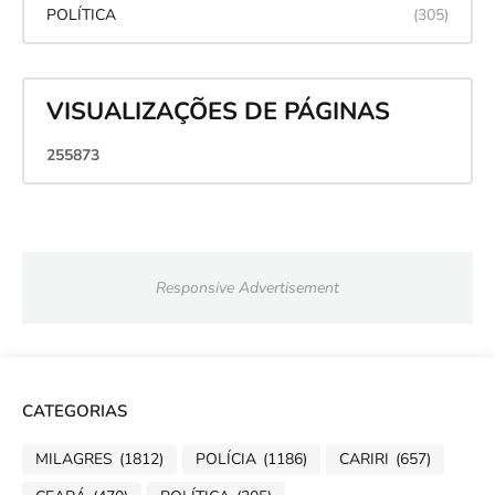
POLÍTICA
(305)
VISUALIZAÇÕES DE PÁGINAS
2
5
5
8
7
3
Responsive Advertisement
CATEGORIAS
MILAGRES
(1812)
POLÍCIA
(1186)
CARIRI
(657)