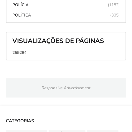
POLÍCIA
(1182)
POLÍTICA
(305)
VISUALIZAÇÕES DE PÁGINAS
2
5
5
2
8
4
Responsive Advertisement
CATEGORIAS