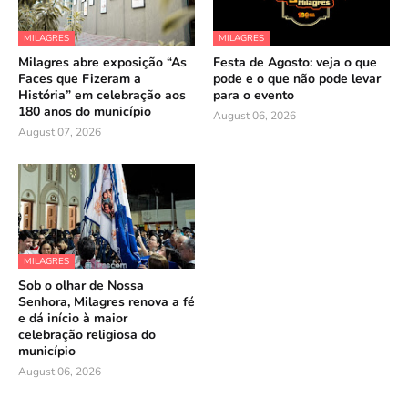
MILAGRES
MILAGRES
Milagres abre exposição “As
Festa de Agosto: veja o que
Faces que Fizeram a
pode e o que não pode levar
História” em celebração aos
para o evento
180 anos do município
August 06, 2026
August 07, 2026
MILAGRES
Sob o olhar de Nossa
Senhora, Milagres renova a fé
e dá início à maior
celebração religiosa do
município
August 06, 2026