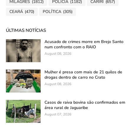
MILAGRES
(1812)
POLÍCIA
(1182)
CARIRI
(657)
CEARÁ
(470)
POLÍTICA
(305)
ÚLTIMAS NOTÍCIAS
Acusado de crimes morre em Brejo Santo
num confronto com o RAIO
August 08, 2026
Mulher é presa com mais de 21 quilos de
drogas dentro de carro no Crato
August 08, 2026
Casos de raiva bovina são confirmados em
área rural de Jaguaribe
August 07, 2026