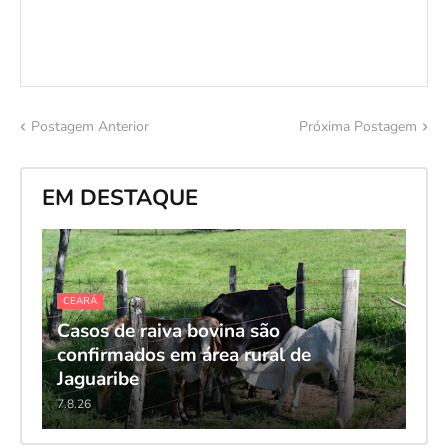
Postagem Anterior
Próxima Postagem
EM DESTAQUE
CEARÁ
Casos de raiva bovina são
confirmados em área rural de
Jaguaribe
7.8.26