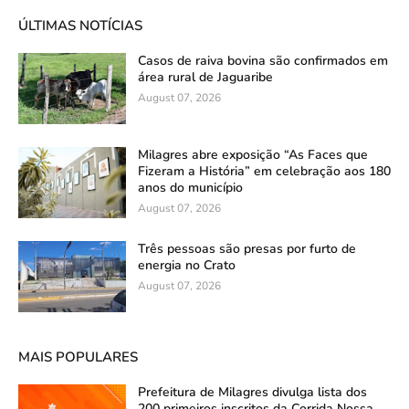
ÚLTIMAS NOTÍCIAS
Casos de raiva bovina são confirmados em
área rural de Jaguaribe
August 07, 2026
Milagres abre exposição “As Faces que
Fizeram a História” em celebração aos 180
anos do município
August 07, 2026
Três pessoas são presas por furto de
energia no Crato
August 07, 2026
MAIS POPULARES
Prefeitura de Milagres divulga lista dos
200 primeiros inscritos da Corrida Nossa