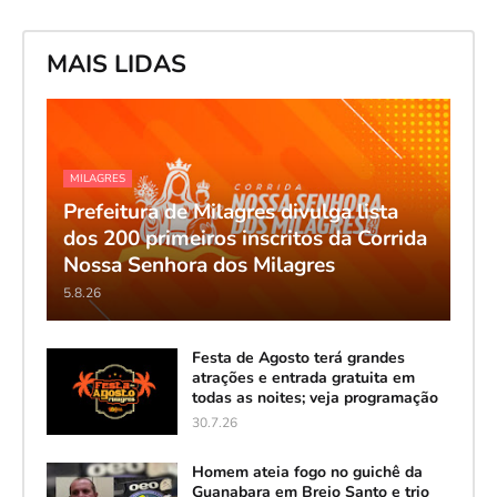
MAIS LIDAS
MILAGRES
Prefeitura de Milagres divulga lista
dos 200 primeiros inscritos da Corrida
Nossa Senhora dos Milagres
5.8.26
Festa de Agosto terá grandes
atrações e entrada gratuita em
todas as noites; veja programação
30.7.26
Homem ateia fogo no guichê da
Guanabara em Brejo Santo e trio