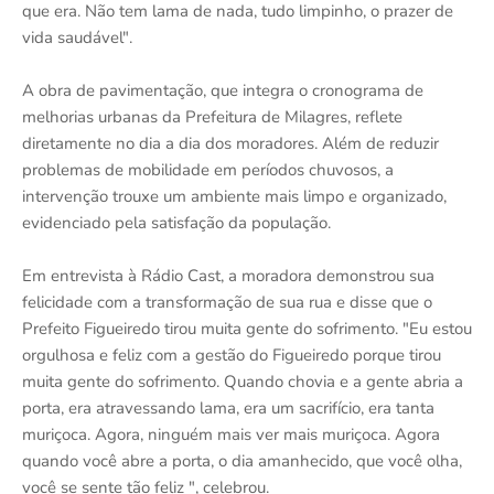
que era. Não tem lama de nada, tudo limpinho, o prazer de
vida saudável".
A obra de pavimentação, que integra o cronograma de
melhorias urbanas da Prefeitura de Milagres, reflete
diretamente no dia a dia dos moradores. Além de reduzir
problemas de mobilidade em períodos chuvosos, a
intervenção trouxe um ambiente mais limpo e organizado,
evidenciado pela satisfação da população.
Em entrevista à Rádio Cast, a moradora demonstrou sua
felicidade com a transformação de sua rua e disse que o
Prefeito Figueiredo tirou muita gente do sofrimento. "Eu estou
orgulhosa e feliz com a gestão do Figueiredo porque tirou
muita gente do sofrimento. Quando chovia e a gente abria a
porta, era atravessando lama, era um sacrifício, era tanta
muriçoca. Agora, ninguém mais ver mais muriçoca. Agora
quando você abre a porta, o dia amanhecido, que você olha,
você se sente tão feliz ", celebrou.