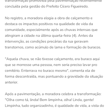
transformação promovida pela pavimentação recentemente
concluída pela gestão do Prefeito Cícero Figueiredo.
No registro, a moradora elogia a obra de calçamento e
destaca os impactos positivos na qualidade de vida da
comunidade, especialmente após as chuvas intensas que
atingiram a cidade na última quarta-feira (4). Antes da
intervenção, as condições precárias da rua geravam
transtornos, como acúmulo de lama e formação de buracos.
"Aquela chuva, se não tivesse calçamento, era buraco aqui
que se morresse uma pessoa, nem seria preciso levar pro
cemitério. Enterrava no buraco mesmo", comenta ela de
forma descontraída, mas pontuando a gravidade da situação
anterior.
Após a pavimentação, a moradora celebra a transformação:
"Olha como tá, linda! Bem limpinha, olha! Linda, gente!
Limpinha, tudo organizadinho, é qualidade de vida, a vista do