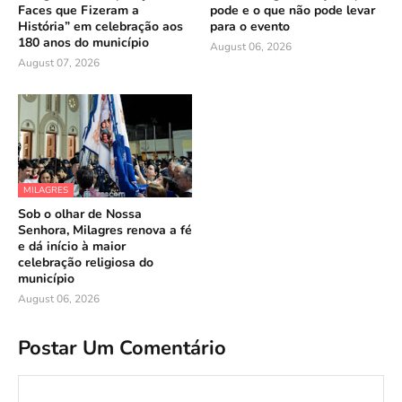
Faces que Fizeram a
pode e o que não pode levar
História” em celebração aos
para o evento
180 anos do município
August 06, 2026
August 07, 2026
MILAGRES
Sob o olhar de Nossa
Senhora, Milagres renova a fé
e dá início à maior
celebração religiosa do
município
August 06, 2026
Postar Um Comentário