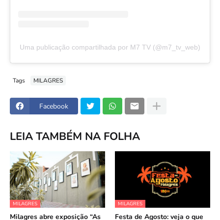
Uma publicação compartilhada por M7 TV (@m7_tv_web)
Tags
MILAGRES
Facebook
LEIA TAMBÉM NA FOLHA
MILAGRES
MILAGRES
Milagres abre exposição “As
Festa de Agosto: veja o que