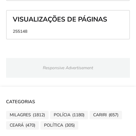
VISUALIZAÇÕES DE PÁGINAS
2
5
5
1
4
8
Responsive Advertisement
CATEGORIAS
MILAGRES
(1812)
POLÍCIA
(1180)
CARIRI
(657)
CEARÁ
(470)
POLÍTICA
(305)