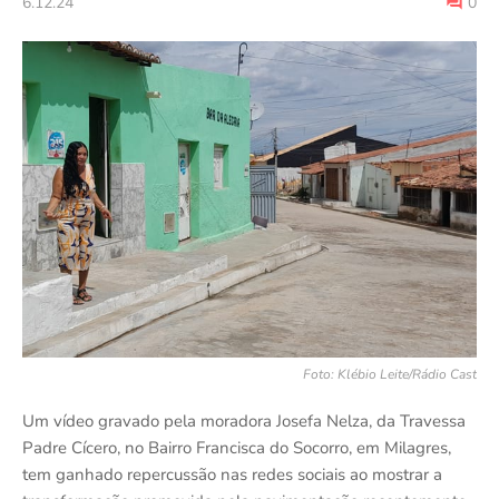
6.12.24
0
Foto: Klébio Leite/Rádio Cast
Um vídeo gravado pela moradora Josefa Nelza, da Travessa
Padre Cícero, no Bairro Francisca do Socorro, em Milagres,
tem ganhado repercussão nas redes sociais ao mostrar a