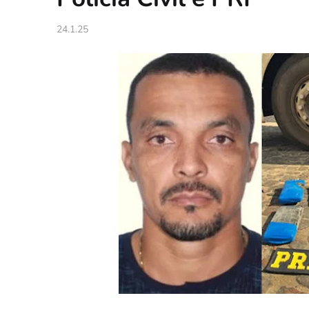
24.1.25