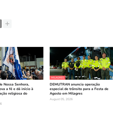
MILAGRES
de Nossa Senhora,
DEMUTRAN anuncia operação
va a fé e dá início à
especial de trânsito para a Festa de
ação religiosa do
Agosto em Milagres
August 05, 2026
26