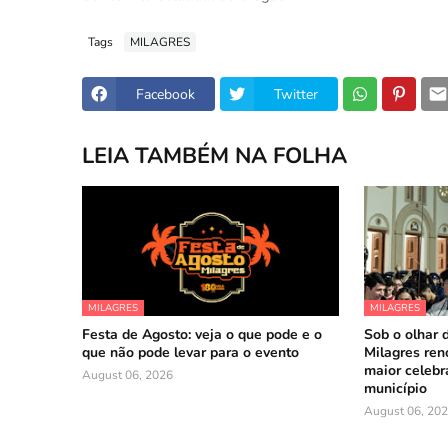
Tags
MILAGRES
Facebook
Twitter
LEIA TAMBÉM NA FOLHA
MILAGRES
MILAGRES
Festa de Agosto: veja o que pode e o
Sob o olhar 
que não pode levar para o evento
Milagres reno
maior celebr
August 06, 2026
município
August 06, 20