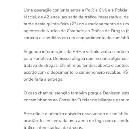
Uma operação conjunta entre a Polícia Civil e a Políci
Maciel, de 42 anos, acusado de tráfico interestadual d
tarde desta quinta-feira (23) no estacionamento de um
agentes do Núcleo de Combate ao Tráfico de Drogas (
cocaína escondidos em um compartimento do caminhã
Segundo informações da PRF, o veículo vinha sendo m
para Fortaleza. Denisson alegou que recebeu algumas sa
tratava de drogas. Ele afirmou ter descoberto o cont
acordo com o depoimento, o caminhoneiro recebeu R$ 2
onde faria a entrega.
O caso chamou atenção também porque Denisson estav
encaminhados ao Conselho Tutelar de Milagres para os
Este não é o primeiro episódio envolvendo o caminhão 
ocasião, foi encontrada uma arma de fogo com o condu
tráfico interestadual de drogas.