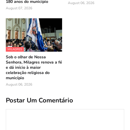
180 anos do município
August 06, 2026
August 07, 2026
MILAGRES
Sob o olhar de Nossa
Senhora, Milagres renova a fé
e dá início à maior
celebração religiosa do
município
August 06, 2026
Postar Um Comentário