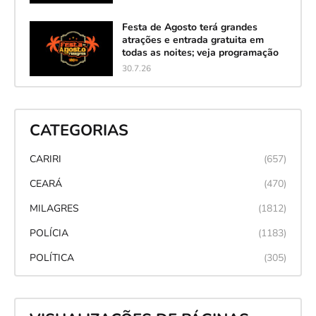
Festa de Agosto terá grandes
atrações e entrada gratuita em
todas as noites; veja programação
30.7.26
CATEGORIAS
CARIRI
(657)
CEARÁ
(470)
MILAGRES
(1812)
POLÍCIA
(1183)
POLÍTICA
(305)