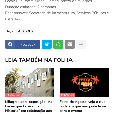
Local: Rua Padre Misael Gomes, centro de Milagres
Duração estimada: 2 semanas
Responsável: Secretaria de Infraestrutura, Serviços Públicos e
Estradas
Tags
MILAGRES
Facebook
LEIA TAMBÉM NA FOLHA
MILAGRES
MILAGRES
Milagres abre exposição “As
Festa de Agosto: veja o que
Faces que Fizeram a
pode e o que não pode levar
História” em celebração aos
para o evento