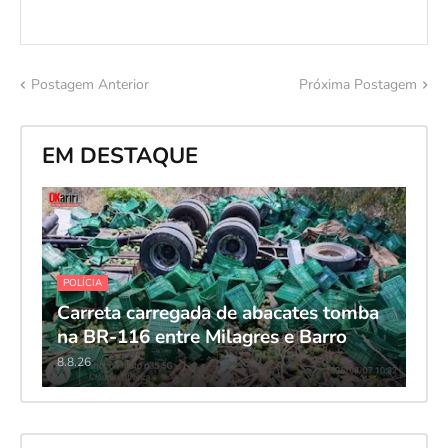
Postagem Anterior
Próxima Postagem
EM DESTAQUE
POLÍCIA
Carreta carregada de abacates tomba
na BR-116 entre Milagres e Barro
8.8.26