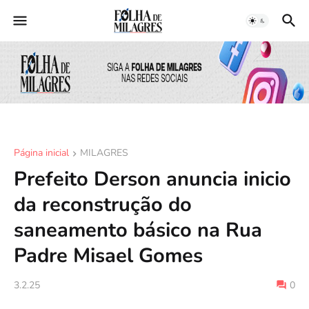
Página inicial
MILAGRES
Prefeito Derson anuncia inicio
da reconstrução do
saneamento básico na Rua
Padre Misael Gomes
3.2.25
0