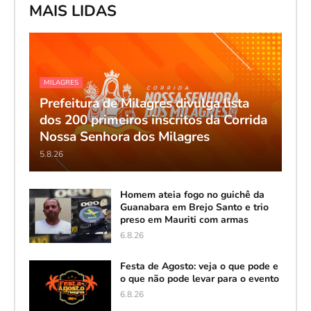
MAIS LIDAS
MILAGRES
Prefeitura de Milagres divulga lista
dos 200 primeiros inscritos da Corrida
Nossa Senhora dos Milagres
5.8.26
Homem ateia fogo no guichê da
Guanabara em Brejo Santo e trio
preso em Mauriti com armas
6.8.26
Festa de Agosto: veja o que pode e
o que não pode levar para o evento
6.8.26