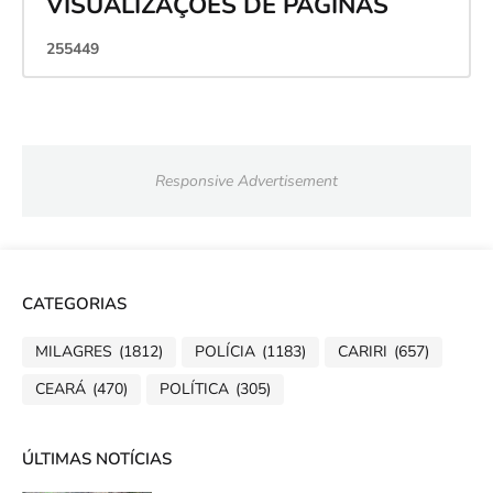
VISUALIZAÇÕES DE PÁGINAS
2
5
5
4
4
9
Responsive Advertisement
CATEGORIAS
MILAGRES
(1812)
POLÍCIA
(1183)
CARIRI
(657)
CEARÁ
(470)
POLÍTICA
(305)
ÚLTIMAS NOTÍCIAS