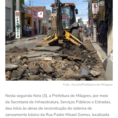
Foto; Ascom/Prefeitura de Milagres
Nesta segunda-feira (3), a Prefeitura de Milagres, por meio
da Secretaria de Infraestrutura, Serviços Públicos e Estradas,
deu início às obras de reconstrução do sistema de
saneamento básico da Rua Padre Misael Gomes, localizada