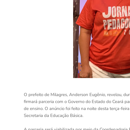
O prefeito de Milagres, Anderson Eugênio, revelou, du
firmará parceria com o Governo do Estado do Ceará para
de ensino. O anúncio foi feito na noite desta terça-fe
Secretaria da Educação Básica.
A parceria será viabilizada por meio da Coordenador