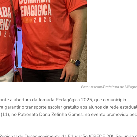
Foto: Ascom/Prefeitura de Milagr
rante a abertura da Jornada Pedagógica 2025, que o município
 garantir o transporte escolar gratuito aos alunos da rede estadua
ira (11), no Patronato Dona Zefinha Gomes, no evento promovido pel
ia Regional de Desenvolvimento da Educação (CREDE 20). Segundo 