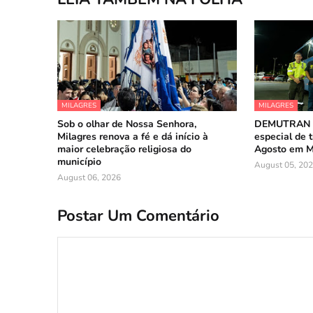
MILAGRES
MILAGRES
Sob o olhar de Nossa Senhora,
DEMUTRAN a
Milagres renova a fé e dá início à
especial de t
maior celebração religiosa do
Agosto em M
município
August 05, 20
August 06, 2026
Postar Um Comentário