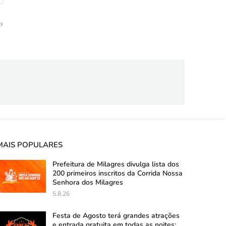
MAIS POPULARES
Prefeitura de Milagres divulga lista dos
200 primeiros inscritos da Corrida Nossa
Senhora dos Milagres
5.8.26
Festa de Agosto terá grandes atrações
e entrada gratuita em todas as noites;