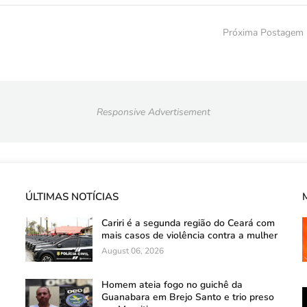
Próxima Postagem
Responsive Advertisement
ÚLTIMAS NOTÍCIAS
Cariri é a segunda região do Ceará com
mais casos de violência contra a mulher
August 06, 2026
Homem ateia fogo no guichê da
Guanabara em Brejo Santo e trio preso