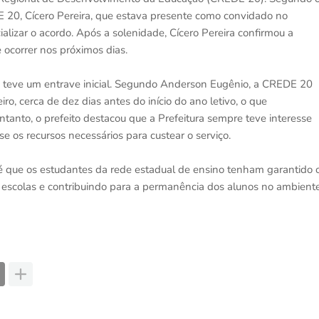
E 20, Cícero Pereira, que estava presente como convidado no
alizar o acordo. Após a solenidade, Cícero Pereira confirmou a
 ocorrer nos próximos dias.
o teve um entrave inicial. Segundo Anderson Eugênio, a CREDE 20
o, cerca de dez dias antes do início do ano letivo, o que
ntanto, o prefeito destacou que a Prefeitura sempre teve interesse
se os recursos necessários para custear o serviço.
 é que os estudantes da rede estadual de ensino tenham garantido 
s escolas e contribuindo para a permanência dos alunos no ambient