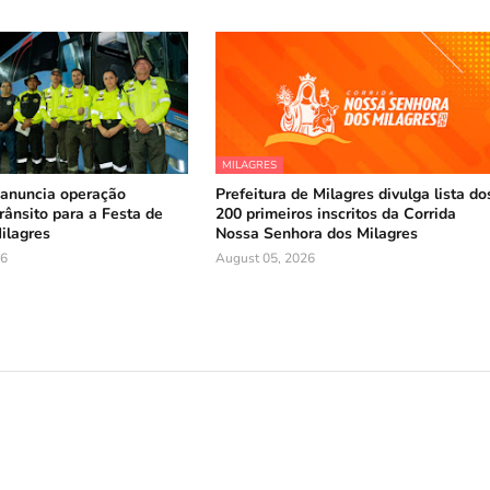
MILAGRES
nuncia operação
Prefeitura de Milagres divulga lista do
rânsito para a Festa de
200 primeiros inscritos da Corrida
ilagres
Nossa Senhora dos Milagres
26
August 05, 2026