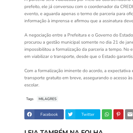
prefeito, ele já conversou com o coordenador da CRED
evento, e aguarda apenas o termo de parceria para ofici
informação à imprensa e afirmou que a assinatura deve
A negociação entre a Prefeitura e o Governo do Estad
procurou a gestão municipal somente no dia 21 de janeir
impossibilitou a formalização da parceria a tempo. No e
em viabilizar o transporte, desde que o Estado garantis
Com a formalização iminente do acordo, a expectativa
transporte gratuito em breve, assegurando o acesso à
escolar.
Tags
MILAGRES
Facebook
Twitter
LEIA TAMBÉM NA FOLHA