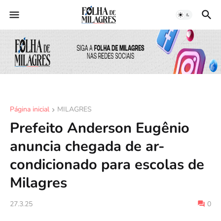
Página inicial
MILAGRES
Prefeito Anderson Eugênio
anuncia chegada de ar-
condicionado para escolas de
Milagres
27.3.25
0