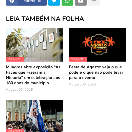
Facebook
LEIA TAMBÉM NA FOLHA
MILAGRES
MILAGRES
Milagres abre exposição “As
Festa de Agosto: veja o que
Faces que Fizeram a
pode e o que não pode levar
História” em celebração aos
para o evento
180 anos do município
August 06, 2026
August 07, 2026
MILAGRES