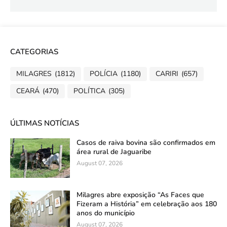
CATEGORIAS
MILAGRES
(1812)
POLÍCIA
(1180)
CARIRI
(657)
CEARÁ
(470)
POLÍTICA
(305)
ÚLTIMAS NOTÍCIAS
Casos de raiva bovina são confirmados em
área rural de Jaguaribe
August 07, 2026
Milagres abre exposição “As Faces que
Fizeram a História” em celebração aos 180
anos do município
August 07, 2026