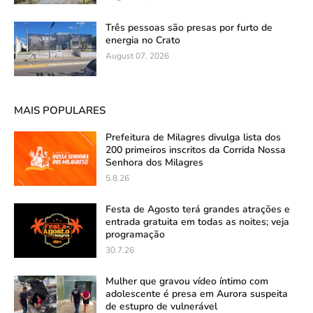
Três pessoas são presas por furto de
energia no Crato
August 07, 2026
MAIS POPULARES
Prefeitura de Milagres divulga lista dos
200 primeiros inscritos da Corrida Nossa
Senhora dos Milagres
5.8.26
Festa de Agosto terá grandes atrações e
entrada gratuita em todas as noites; veja
programação
30.7.26
Mulher que gravou vídeo íntimo com
adolescente é presa em Aurora suspeita
de estupro de vulnerável