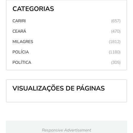
CATEGORIAS
CARIRI
(657)
CEARÁ
(470)
MILAGRES
(1812)
POLÍCIA
(1180)
POLÍTICA
(305)
VISUALIZAÇÕES DE PÁGINAS
Responsive Advertisement