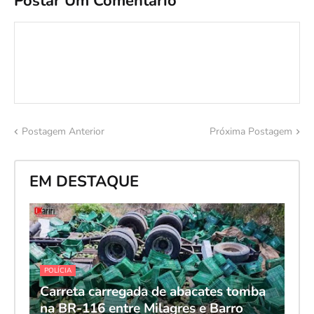
Postar Um Comentário
Postagem Anterior
Próxima Postagem
EM DESTAQUE
POLÍCIA
Carreta carregada de abacates tomba
na BR-116 entre Milagres e Barro