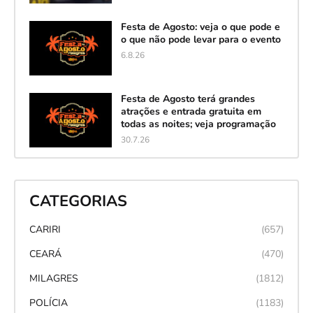
Festa de Agosto: veja o que pode e
o que não pode levar para o evento
6.8.26
Festa de Agosto terá grandes
atrações e entrada gratuita em
todas as noites; veja programação
30.7.26
CATEGORIAS
CARIRI
(657)
CEARÁ
(470)
MILAGRES
(1812)
POLÍCIA
(1183)