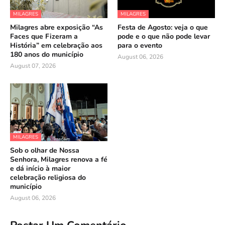
MILAGRES
MILAGRES
Milagres abre exposição “As
Festa de Agosto: veja o que
Faces que Fizeram a
pode e o que não pode levar
História” em celebração aos
para o evento
180 anos do município
August 06, 2026
August 07, 2026
MILAGRES
Sob o olhar de Nossa
Senhora, Milagres renova a fé
e dá início à maior
celebração religiosa do
município
August 06, 2026