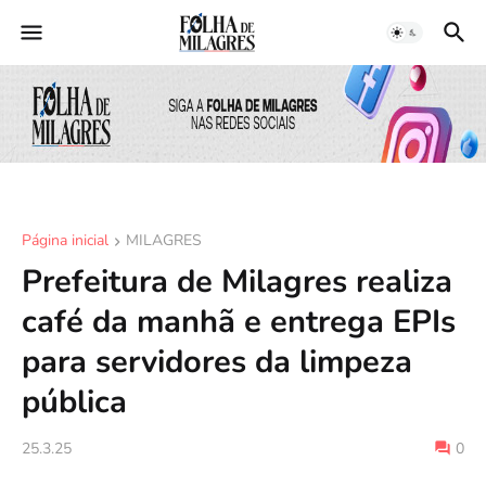
Página inicial
MILAGRES
Prefeitura de Milagres realiza
café da manhã e entrega EPIs
para servidores da limpeza
pública
25.3.25
0