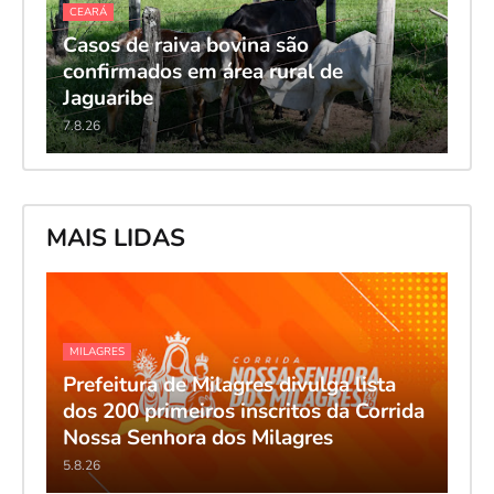
CEARÁ
Casos de raiva bovina são
confirmados em área rural de
Jaguaribe
7.8.26
MAIS LIDAS
MILAGRES
Prefeitura de Milagres divulga lista
dos 200 primeiros inscritos da Corrida
Nossa Senhora dos Milagres
5.8.26