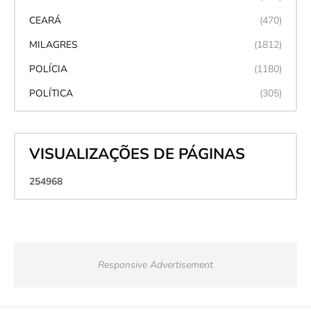
CEARÁ
(470)
MILAGRES
(1812)
POLÍCIA
(1180)
POLÍTICA
(305)
VISUALIZAÇÕES DE PÁGINAS
2
5
4
9
6
8
Responsive Advertisement