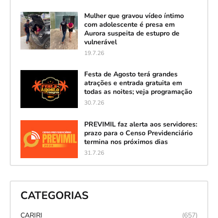
Mulher que gravou vídeo íntimo
com adolescente é presa em
Aurora suspeita de estupro de
vulnerável
19.7.26
Festa de Agosto terá grandes
atrações e entrada gratuita em
todas as noites; veja programação
30.7.26
PREVIMIL faz alerta aos servidores:
prazo para o Censo Previdenciário
termina nos próximos dias
31.7.26
CATEGORIAS
CARIRI
(657)