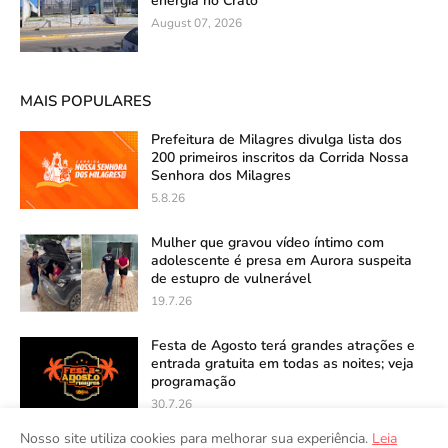
energia no Crato
August 07, 2026
MAIS POPULARES
Prefeitura de Milagres divulga lista dos
200 primeiros inscritos da Corrida Nossa
Senhora dos Milagres
5.8.26
Mulher que gravou vídeo íntimo com
adolescente é presa em Aurora suspeita
de estupro de vulnerável
19.7.26
Festa de Agosto terá grandes atrações e
entrada gratuita em todas as noites; veja
programação
30.7.26
Nosso site utiliza cookies para melhorar sua experiência.
Leia