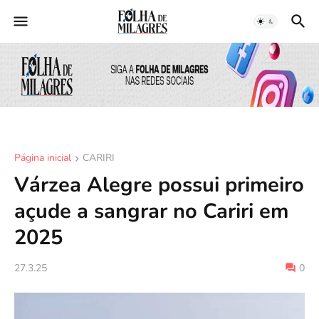
Página inicial
CARIRI
Várzea Alegre possui primeiro
açude a sangrar no Cariri em
2025
27.3.25
0