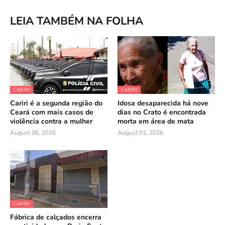
LEIA TAMBÉM NA FOLHA
CARIRI
CARIRI
Cariri é a segunda região do
Idosa desaparecida há nove
Ceará com mais casos de
dias no Crato é encontrada
violência contra a mulher
morta em área de mata
August 06, 2026
August 01, 2026
CARIRI
Fábrica de calçados encerra