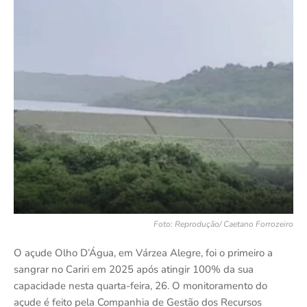
Foto: Reprodução/ Caetano Forrozeiro
O açude Olho D’Água, em Várzea Alegre, foi o primeiro a
sangrar no Cariri em 2025 após atingir 100% da sua
capacidade nesta quarta-feira, 26. O monitoramento do
açude é feito pela Companhia de Gestão dos Recursos