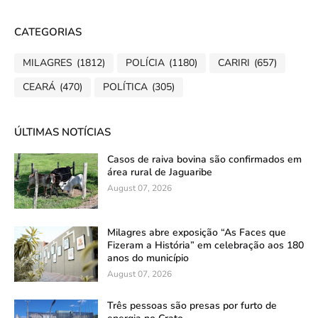
CATEGORIAS
MILAGRES
(1812)
POLÍCIA
(1180)
CARIRI
(657)
CEARÁ
(470)
POLÍTICA
(305)
ÚLTIMAS NOTÍCIAS
Casos de raiva bovina são confirmados em
área rural de Jaguaribe
August 07, 2026
Milagres abre exposição “As Faces que
Fizeram a História” em celebração aos 180
anos do município
August 07, 2026
Três pessoas são presas por furto de