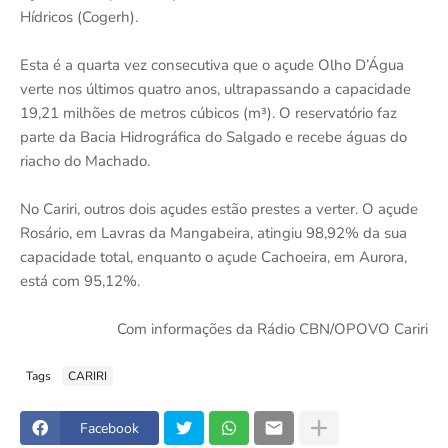
Hídricos (Cogerh).
Esta é a quarta vez consecutiva que o açude Olho D’Água
verte nos últimos quatro anos, ultrapassando a capacidade
19,21 milhões de metros cúbicos (m³). O reservatório faz
parte da Bacia Hidrográfica do Salgado e recebe águas do
riacho do Machado.
No Cariri, outros dois açudes estão prestes a verter. O açude
Rosário, em Lavras da Mangabeira, atingiu 98,92% da sua
capacidade total, enquanto o açude Cachoeira, em Aurora,
está com 95,12%.
Com informações da Rádio CBN/OPOVO Cariri
Tags
CARIRI
Facebook