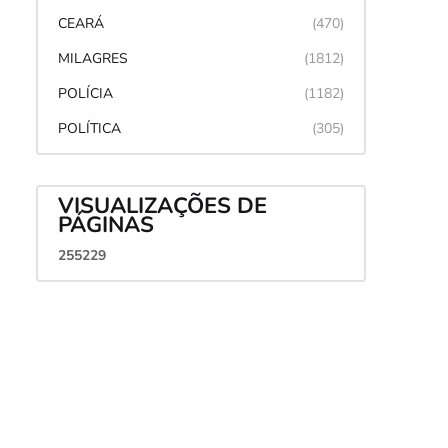
CEARÁ
(470)
MILAGRES
(1812)
POLÍCIA
(1182)
POLÍTICA
(305)
VISUALIZAÇÕES DE
PÁGINAS
2
5
5
2
2
9