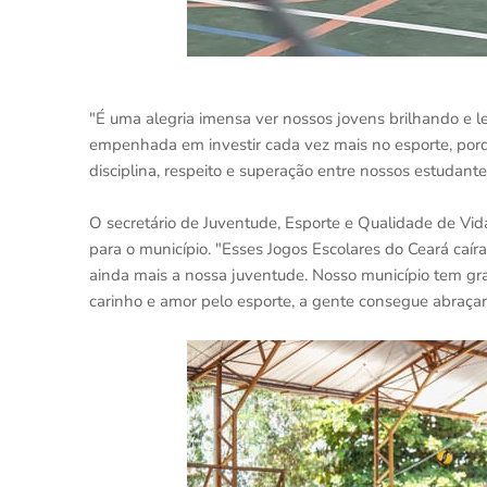
"É uma alegria imensa ver nossos jovens brilhando e l
empenhada em investir cada vez mais no esporte, por
disciplina, respeito e superação entre nossos estudant
O secretário de Juventude, Esporte e Qualidade de Vi
para o município. "Esses Jogos Escolares do Ceará caí
ainda mais a nossa juventude. Nosso município tem gra
carinho e amor pelo esporte, a gente consegue abraçar