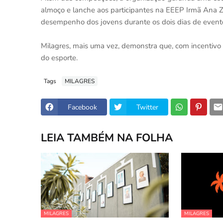
almoço e lanche aos participantes na EEEP Irmã Ana Z
desempenho dos jovens durante os dois dias de event
Milagres, mais uma vez, demonstra que, com incentivo e
do esporte.
Tags
MILAGRES
Facebook
Twitter
LEIA TAMBÉM NA FOLHA
MILAGRES
MILAGRES