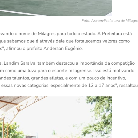
Foto: Ascom/Prefeitura de Milagr
evando o nome de Milagres para todo o estado. A Prefeitura está
que sabemos que é através dele que fortalecemos valores como
es", afirmou o prefeito Anderson Eugênio.
da, Landim Saraiva, também destacou a importância da competição
ram como uma luva para o esporte milagrense. Isso está motivando
ndes talentos, grandes atletas, e com um pouco de incentivo,
 essas novas categorias, especialmente de 12 a 17 anos", ressaltou