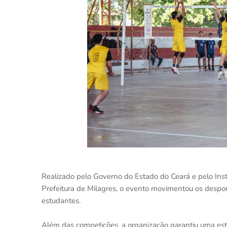
Realizado pelo Governo do Estado do Ceará e pelo Ins
Prefeitura de Milagres, o evento movimentou os desport
estudantes.
Além das competições, a organização garantiu uma est