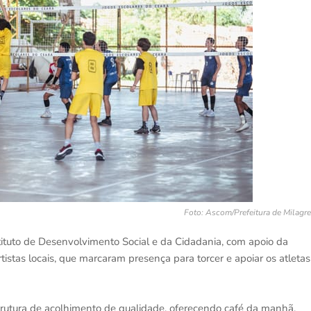
Foto: Ascom/Prefeitura de Milagr
tituto de Desenvolvimento Social e da Cidadania, com apoio da
istas locais, que marcaram presença para torcer e apoiar os atletas
rutura de acolhimento de qualidade, oferecendo café da manhã,