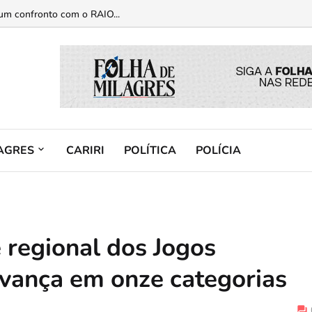
gas dentro de carro no Crato...
AGRES
CARIRI
POLÍTICA
POLÍCIA
e regional dos Jogos
avança em onze categorias