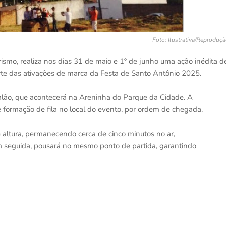
Foto: Ilustrativa/Reproduç
rismo, realiza nos dias 31 de maio e 1º de junho uma ação inédita d
te das ativações de marca da Festa de Santo Antônio 2025.
alão, que acontecerá na Areninha do Parque da Cidade. A
te formação de fila no local do evento, por ordem de chegada.
e altura, permanecendo cerca de cinco minutos no ar,
 seguida, pousará no mesmo ponto de partida, garantindo