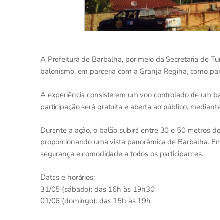
A Prefeitura de Barbalha, por meio da Secretaria de Tu
balonismo, em parceria com a Granja Regina, como par
A experiência consiste em um voo controlado de um b
participação será gratuita e aberta ao público, median
Durante a ação, o balão subirá entre 30 e 50 metros d
proporcionando uma vista panorâmica de Barbalha. Em
segurança e comodidade a todos os participantes.
Datas e horários:
31/05 (sábado): das 16h às 19h30
01/06 (domingo): das 15h às 19h