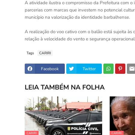
A atividade ilustra o compromisso da Prefeitura com o
parcerias com marcas que investem no potencial cultura
município na valorização da identidade barbalhense.
A realização do voo cativo com o balão está sujeita à
relação à velocidade do vento e segurança operacional.
Tags
CARIRI
Facebook
Twitter
LEIA TAMBÉM NA FOLHA
CARIRI
CARIRI