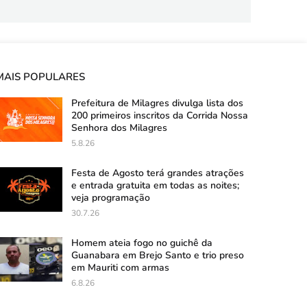
MAIS POPULARES
Prefeitura de Milagres divulga lista dos
200 primeiros inscritos da Corrida Nossa
Senhora dos Milagres
5.8.26
Festa de Agosto terá grandes atrações
e entrada gratuita em todas as noites;
veja programação
30.7.26
Homem ateia fogo no guichê da
Guanabara em Brejo Santo e trio preso
em Mauriti com armas
6.8.26