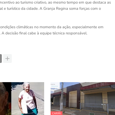
 incentivo ao turismo criativo, ao mesmo tempo em que destaca as
l e turístico da cidade. A Granja Regina soma forças com o
s condições climáticas no momento da ação, especialmente em
 A decisão final cabe à equipe técnica responsável.
CARIRI