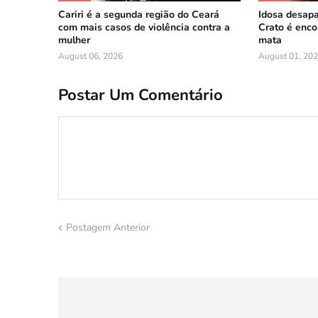
Cariri é a segunda região do Ceará
Idosa desapa
com mais casos de violência contra a
Crato é enco
mulher
mata
August 06, 2026
August 01, 20
Postar Um Comentário
Postagem Anterior