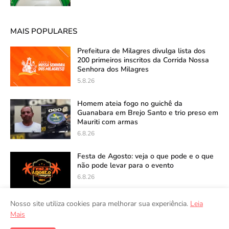
MAIS POPULARES
Prefeitura de Milagres divulga lista dos
200 primeiros inscritos da Corrida Nossa
Senhora dos Milagres
5.8.26
Homem ateia fogo no guichê da
Guanabara em Brejo Santo e trio preso em
Mauriti com armas
6.8.26
Festa de Agosto: veja o que pode e o que
não pode levar para o evento
6.8.26
Nosso site utiliza cookies para melhorar sua experiência.
Leia
Mais