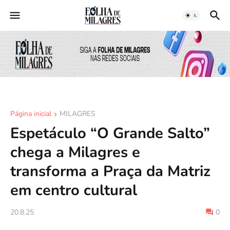
Página inicial
MILAGRES
Espetáculo “O Grande Salto”
chega a Milagres e
transforma a Praça da Matriz
em centro cultural
20.8.25
0