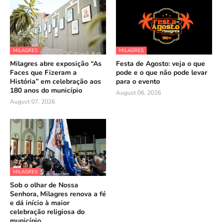
MILAGRES
MILAGRES
Milagres abre exposição “As
Festa de Agosto: veja o que
Faces que Fizeram a
pode e o que não pode levar
História” em celebração aos
para o evento
180 anos do município
August 06, 2026
August 07, 2026
MILAGRES
Sob o olhar de Nossa
Senhora, Milagres renova a fé
e dá início à maior
celebração religiosa do
município