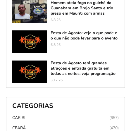
Homem ateia fogo no guichê da
Guanabara em Brejo Santo e trio
preso em Mauriti com armas
6.8.26
Festa de Agosto: veja o que pode e
o que não pode levar para o evento
6.8.26
Festa de Agosto terá grandes
atrações e entrada gratuita em
todas as noites; veja programação
30.7.26
CATEGORIAS
CARIRI
(657)
CEARÁ
(470)