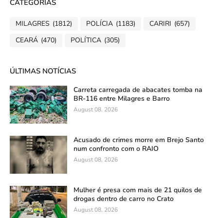
CATEGORIAS
MILAGRES
(1812)
POLÍCIA
(1183)
CARIRI
(657)
CEARÁ
(470)
POLÍTICA
(305)
ÚLTIMAS NOTÍCIAS
Carreta carregada de abacates tomba na
BR-116 entre Milagres e Barro
August 08, 2026
Acusado de crimes morre em Brejo Santo
num confronto com o RAIO
August 08, 2026
Mulher é presa com mais de 21 quilos de
drogas dentro de carro no Crato
August 08, 2026