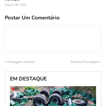
August 06, 2026
Postar Um Comentário
Postagem Anterior
Próxima Postagem
EM DESTAQUE