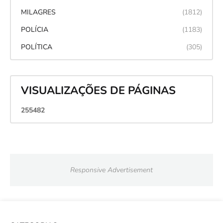
MILAGRES
(1812)
POLÍCIA
(1183)
POLÍTICA
(305)
VISUALIZAÇÕES DE PÁGINAS
2
5
5
4
8
2
Responsive Advertisement