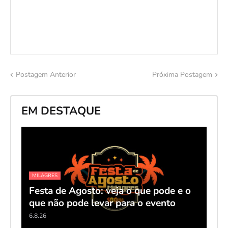
Postagem Anterior
Próxima Postagem
EM DESTAQUE
MILAGRES
Festa de Agosto: veja o que pode e o
que não pode levar para o evento
6.8.26