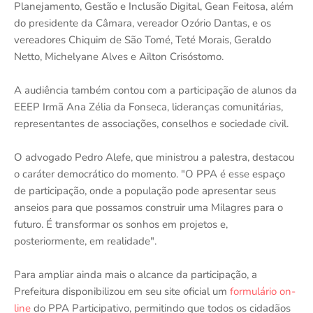
Planejamento, Gestão e Inclusão Digital, Gean Feitosa, além
do presidente da Câmara, vereador Ozório Dantas, e os
vereadores Chiquim de São Tomé, Teté Morais, Geraldo
Netto, Michelyane Alves e Ailton Crisóstomo.
A audiência também contou com a participação de alunos da
EEEP Irmã Ana Zélia da Fonseca, lideranças comunitárias,
representantes de associações, conselhos e sociedade civil.
O advogado Pedro Alefe, que ministrou a palestra, destacou
o caráter democrático do momento. "O PPA é esse espaço
de participação, onde a população pode apresentar seus
anseios para que possamos construir uma Milagres para o
futuro. É transformar os sonhos em projetos e,
posteriormente, em realidade".
Para ampliar ainda mais o alcance da participação, a
Prefeitura disponibilizou em seu site oficial um
formulário on-
line
do PPA Participativo, permitindo que todos os cidadãos