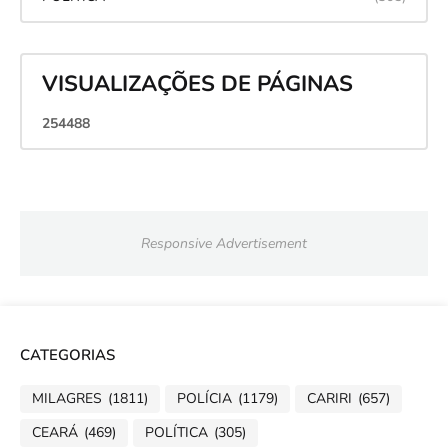
VISUALIZAÇÕES DE PÁGINAS
2
5
4
4
8
8
Responsive Advertisement
CATEGORIAS
MILAGRES
(1811)
POLÍCIA
(1179)
CARIRI
(657)
CEARÁ
(469)
POLÍTICA
(305)