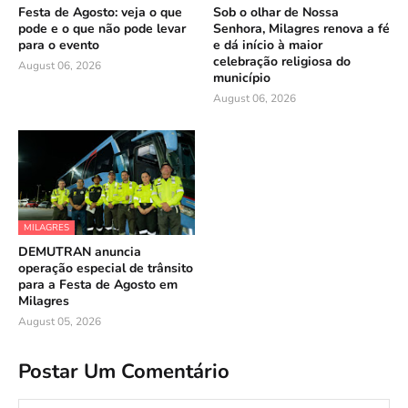
Festa de Agosto: veja o que
Sob o olhar de Nossa
pode e o que não pode levar
Senhora, Milagres renova a fé
para o evento
e dá início à maior
celebração religiosa do
August 06, 2026
município
August 06, 2026
MILAGRES
DEMUTRAN anuncia
operação especial de trânsito
para a Festa de Agosto em
Milagres
August 05, 2026
Postar Um Comentário