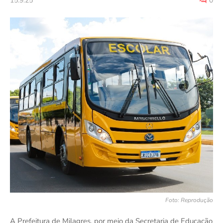
15.9.25
0
Foto: Reprodução
A Prefeitura de Milagres, por meio da Secretaria de Educação