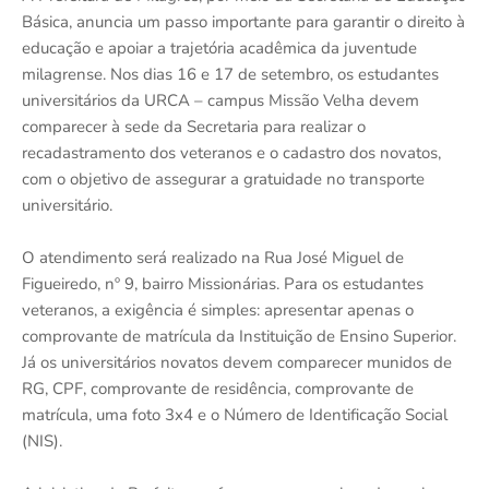
Básica, anuncia um passo importante para garantir o direito à
educação e apoiar a trajetória acadêmica da juventude
milagrense. Nos dias 16 e 17 de setembro, os estudantes
universitários da URCA – campus Missão Velha devem
comparecer à sede da Secretaria para realizar o
recadastramento dos veteranos e o cadastro dos novatos,
com o objetivo de assegurar a gratuidade no transporte
universitário.
O atendimento será realizado na Rua José Miguel de
Figueiredo, nº 9, bairro Missionárias. Para os estudantes
veteranos, a exigência é simples: apresentar apenas o
comprovante de matrícula da Instituição de Ensino Superior.
Já os universitários novatos devem comparecer munidos de
RG, CPF, comprovante de residência, comprovante de
matrícula, uma foto 3x4 e o Número de Identificação Social
(NIS).