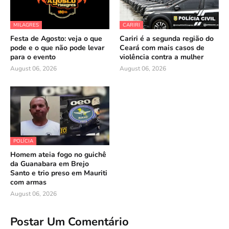
MILAGRES
CARIRI
Festa de Agosto: veja o que
Cariri é a segunda região do
pode e o que não pode levar
Ceará com mais casos de
para o evento
violência contra a mulher
August 06, 2026
August 06, 2026
POLÍCIA
Homem ateia fogo no guichê
da Guanabara em Brejo
Santo e trio preso em Mauriti
com armas
August 06, 2026
Postar Um Comentário