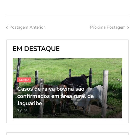
Postagem Anterior
Próxima Postagem
EM DESTAQUE
CEARÁ
Casos de raiva bovina são
confirmados em área rural de
Jaguaribe
7.8.26