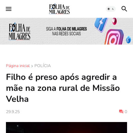
Página inicial
POLÍCIA
Filho é preso após agredir a
mãe na zona rural de Missão
Velha
29.9.25
0