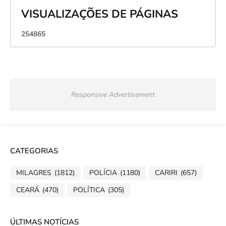
VISUALIZAÇÕES DE PÁGINAS
2
5
4
8
6
5
Responsive Advertisement
CATEGORIAS
MILAGRES
(1812)
POLÍCIA
(1180)
CARIRI
(657)
CEARÁ
(470)
POLÍTICA
(305)
ÚLTIMAS NOTÍCIAS