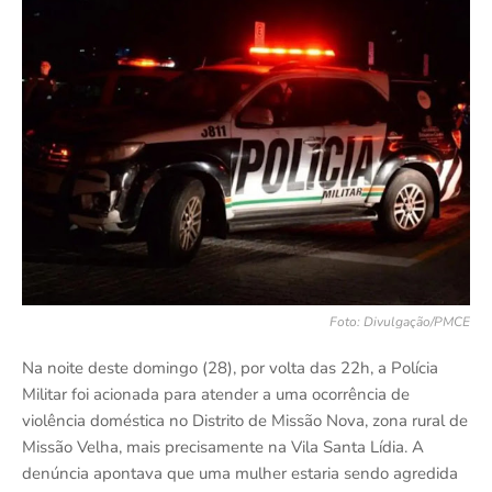
Foto: Divulgação/PMCE
Na noite deste domingo (28), por volta das 22h, a Polícia
Militar foi acionada para atender a uma ocorrência de
violência doméstica no Distrito de Missão Nova, zona rural de
Missão Velha, mais precisamente na Vila Santa Lídia. A
denúncia apontava que uma mulher estaria sendo agredida