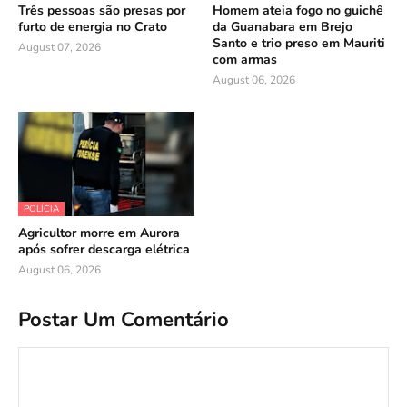
Três pessoas são presas por
Homem ateia fogo no guichê
furto de energia no Crato
da Guanabara em Brejo
Santo e trio preso em Mauriti
August 07, 2026
com armas
August 06, 2026
POLÍCIA
Agricultor morre em Aurora
após sofrer descarga elétrica
August 06, 2026
Postar Um Comentário