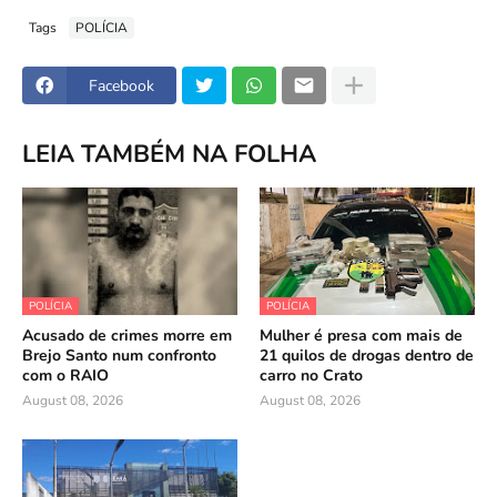
Tags
POLÍCIA
Facebook
LEIA TAMBÉM NA FOLHA
POLÍCIA
POLÍCIA
Acusado de crimes morre em
Mulher é presa com mais de
Brejo Santo num confronto
21 quilos de drogas dentro de
com o RAIO
carro no Crato
August 08, 2026
August 08, 2026