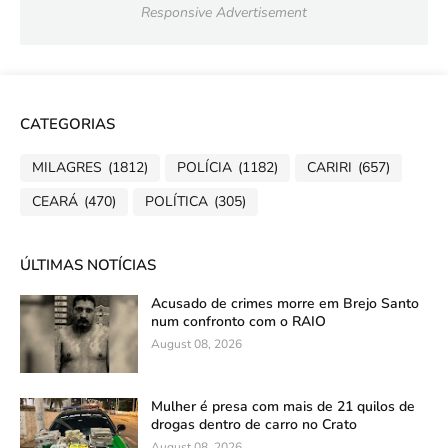
Responsive Advertisement
CATEGORIAS
MILAGRES
(1812)
POLÍCIA
(1182)
CARIRI
(657)
CEARÁ
(470)
POLÍTICA
(305)
ÚLTIMAS NOTÍCIAS
Acusado de crimes morre em Brejo Santo
num confronto com o RAIO
August 08, 2026
Mulher é presa com mais de 21 quilos de
drogas dentro de carro no Crato
August 08, 2026