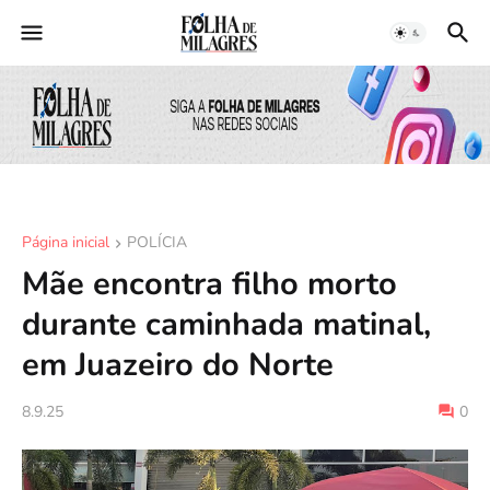
Página inicial
POLÍCIA
Mãe encontra filho morto
durante caminhada matinal,
em Juazeiro do Norte
8.9.25
0