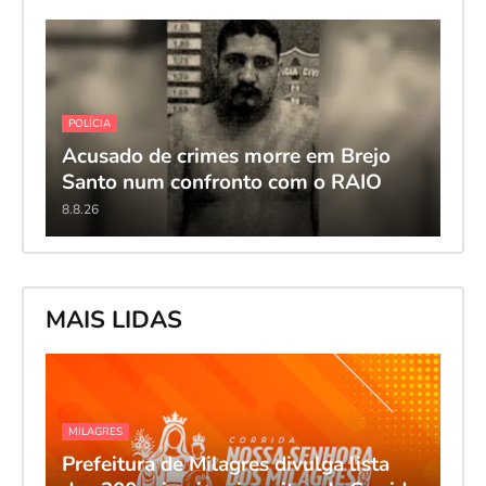
POLÍCIA
Acusado de crimes morre em Brejo
Santo num confronto com o RAIO
8.8.26
MAIS LIDAS
MILAGRES
Prefeitura de Milagres divulga lista