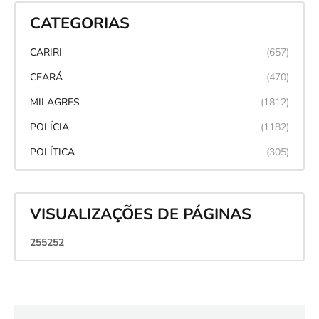
CATEGORIAS
CARIRI
(657)
CEARÁ
(470)
MILAGRES
(1812)
POLÍCIA
(1182)
POLÍTICA
(305)
VISUALIZAÇÕES DE PÁGINAS
2
5
5
2
5
2