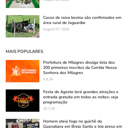
Casos de raiva bovina são confirmados em
área rural de Jaguaribe
August 07, 2026
MAIS POPULARES
Prefeitura de Milagres divulga lista dos
200 primeiros inscritos da Corrida Nossa
Senhora dos Milagres
5.8.26
Festa de Agosto terá grandes atrações e
entrada gratuita em todas as noites; veja
programação
30.7.26
Homem ateia fogo no guichê da
Guanabara em Brejo Santo e trio preso em