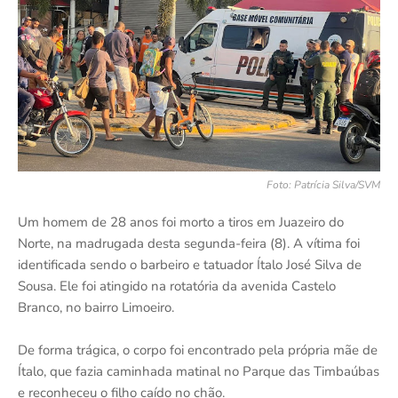
Foto: Patrícia Silva/SVM
Um homem de 28 anos foi morto a tiros em Juazeiro do
Norte, na madrugada desta segunda-feira (8). A vítima foi
identificada sendo o barbeiro e tatuador Ítalo José Silva de
Sousa. Ele foi atingido na rotatória da avenida Castelo
Branco, no bairro Limoeiro.
De forma trágica, o corpo foi encontrado pela própria mãe de
Ítalo, que fazia caminhada matinal no Parque das Timbaúbas
e reconheceu o filho caído no chão.