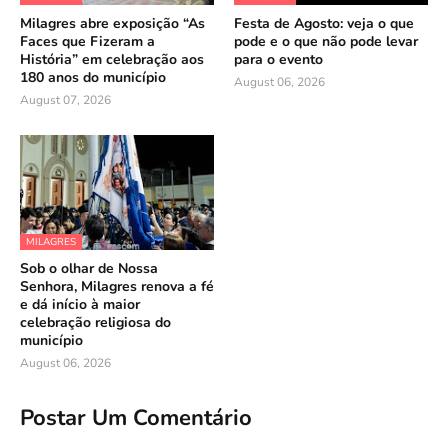
Milagres abre exposição “As
Festa de Agosto: veja o que
Faces que Fizeram a
pode e o que não pode levar
História” em celebração aos
para o evento
180 anos do município
August 06, 2026
August 07, 2026
MILAGRES
Sob o olhar de Nossa
Senhora, Milagres renova a fé
e dá início à maior
celebração religiosa do
município
August 06, 2026
Postar Um Comentário