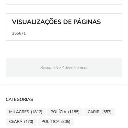
VISUALIZAÇÕES DE PÁGINAS
2
5
5
6
7
1
Responsive Advertisement
CATEGORIAS
MILAGRES
(1812)
POLÍCIA
(1185)
CARIRI
(657)
CEARÁ
(470)
POLÍTICA
(305)