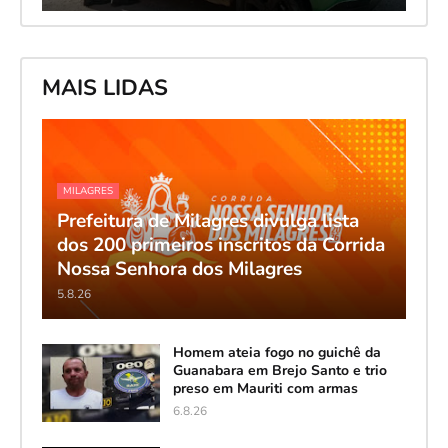
MAIS LIDAS
MILAGRES
Prefeitura de Milagres divulga lista
dos 200 primeiros inscritos da Corrida
Nossa Senhora dos Milagres
5.8.26
Homem ateia fogo no guichê da
Guanabara em Brejo Santo e trio
preso em Mauriti com armas
6.8.26