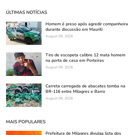
ÚLTIMAS NOTÍCIAS
Homem é preso após agredir companheira
durante discussão em Mauriti
August 09, 2026
Tiro de escopeta calibre 12 mata homem
na porta de casa em Porteiras
August 09, 2026
Carreta carregada de abacates tomba na
BR-116 entre Milagres e Barro
August 08, 2026
MAIS POPULARES
Prefeitura de Milagres divulga lista dos