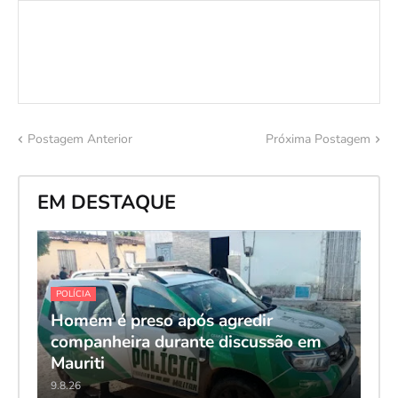
Postagem Anterior
Próxima Postagem
EM DESTAQUE
POLÍCIA
Homem é preso após agredir
companheira durante discussão em
Mauriti
9.8.26