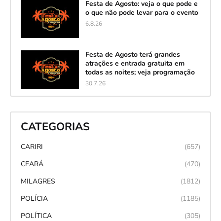
Festa de Agosto: veja o que pode e
o que não pode levar para o evento
6.8.26
Festa de Agosto terá grandes
atrações e entrada gratuita em
todas as noites; veja programação
30.7.26
CATEGORIAS
CARIRI
(657)
CEARÁ
(470)
MILAGRES
(1812)
POLÍCIA
(1185)
POLÍTICA
(305)