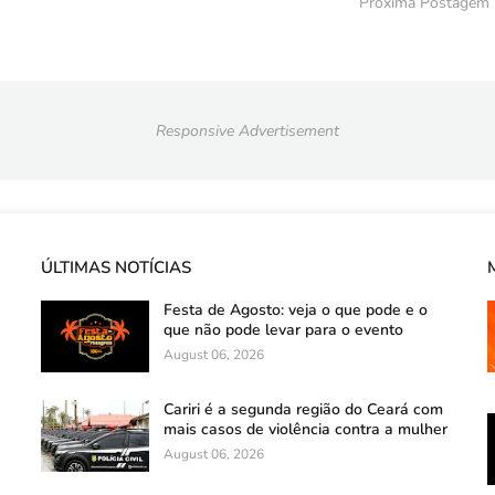
Próxima Postagem
Responsive Advertisement
ÚLTIMAS NOTÍCIAS
Festa de Agosto: veja o que pode e o
que não pode levar para o evento
August 06, 2026
Cariri é a segunda região do Ceará com
mais casos de violência contra a mulher
August 06, 2026