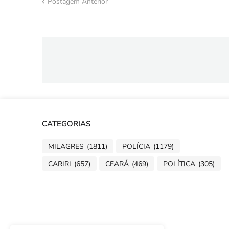
Postagem Anterior
CATEGORIAS
MILAGRES
(1811)
POLÍCIA
(1179)
CARIRI
(657)
CEARÁ
(469)
POLÍTICA
(305)