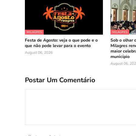
MILAGRES
MILAGRES
Festa de Agosto: veja o que pode e o
Sob o olhar 
que não pode levar para o evento
Milagres reno
maior celebr
August 06, 2026
município
August 06, 20
Postar Um Comentário