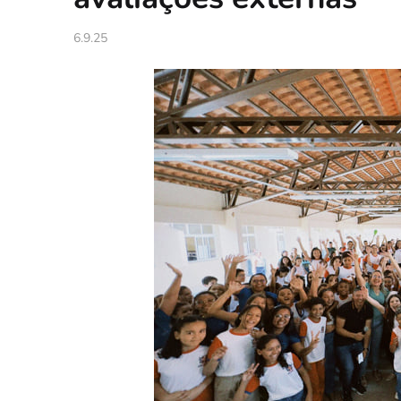
6.9.25