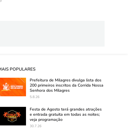
MAIS POPULARES
Prefeitura de Milagres divulga lista dos
200 primeiros inscritos da Corrida Nossa
Senhora dos Milagres
5.8.26
Festa de Agosto terá grandes atrações
e entrada gratuita em todas as noites;
veja programação
30.7.26