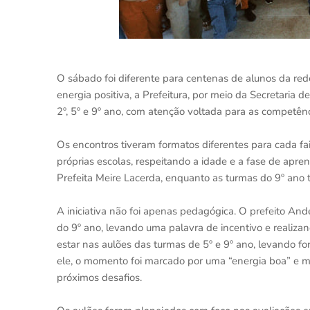
O sábado foi diferente para centenas de alunos da red
energia positiva, a Prefeitura, por meio da Secretaria 
2º, 5º e 9º ano, com atenção voltada para as competên
Os encontros tiveram formatos diferentes para cada fa
próprias escolas, respeitando a idade e a fase de apr
Prefeita Meire Lacerda, enquanto as turmas do 9º ano 
A iniciativa não foi apenas pedagógica. O prefeito An
do 9º ano, levando uma palavra de incentivo e realiza
estar nas aulões das turmas de 5º e 9º ano, levando for
ele, o momento foi marcado por uma “energia boa” e mu
próximos desafios.