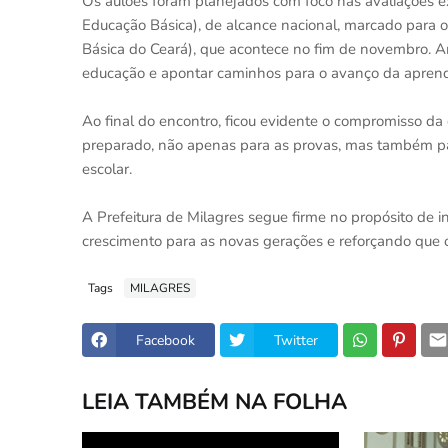
Os aulões foram planejados com foco nas avaliações e
Educação Básica), de alcance nacional, marcado para
Básica do Ceará), que acontece no fim de novembro. 
educação e apontar caminhos para o avanço da apren
Ao final do encontro, ficou evidente o compromisso da
preparado, não apenas para as provas, mas também par
escolar.
A Prefeitura de Milagres segue firme no propósito de 
crescimento para as novas gerações e reforçando que o
Tags
MILAGRES
Facebook
Twitter
LEIA TAMBÉM NA FOLHA