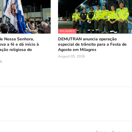
MILAGRES
de Nossa Senhora,
DEMUTRAN anuncia operação
va a fé e dá início à
especial de trânsito para a Festa de
ação religiosa do
Agosto em Milagres
August 05, 2026
26