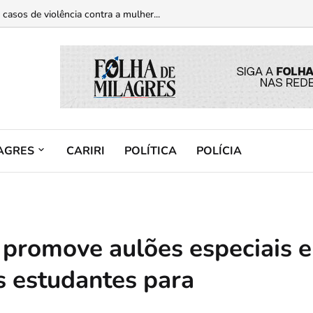
casos de violência contra a mulher...
AGRES
CARIRI
POLÍTICA
POLÍCIA
 promove aulões especiais e
s estudantes para