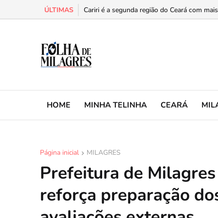
ÚLTIMAS
Cariri é a segunda região do Ceará com mais 
HOME
MINHA TELINHA
CEARÁ
MIL
Página inicial
MILAGRES
Prefeitura de Milagres
reforça preparação do
avaliações externas