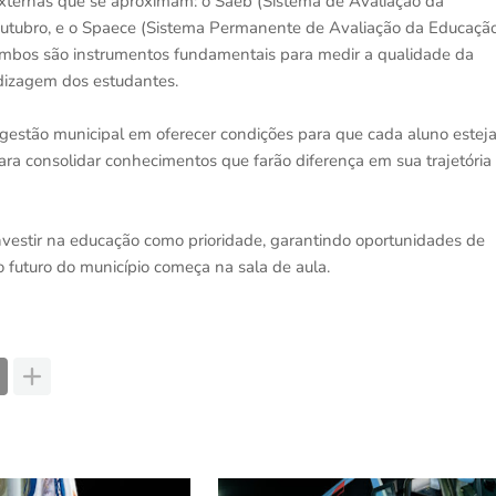
xternas que se aproximam: o Saeb (Sistema de Avaliação da
 outubro, e o Spaece (Sistema Permanente de Avaliação da Educaçã
Ambos são instrumentos fundamentais para medir a qualidade da
dizagem dos estudantes.
 gestão municipal em oferecer condições para que cada aluno estej
a consolidar conhecimentos que farão diferença em sua trajetória
investir na educação como prioridade, garantindo oportunidades de
 futuro do município começa na sala de aula.