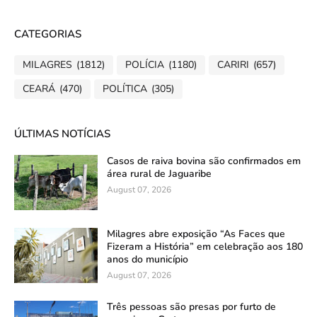
CATEGORIAS
MILAGRES
(1812)
POLÍCIA
(1180)
CARIRI
(657)
CEARÁ
(470)
POLÍTICA
(305)
ÚLTIMAS NOTÍCIAS
Casos de raiva bovina são confirmados em
área rural de Jaguaribe
August 07, 2026
Milagres abre exposição “As Faces que
Fizeram a História” em celebração aos 180
anos do município
August 07, 2026
Três pessoas são presas por furto de