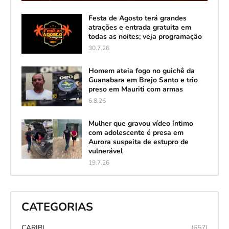
Festa de Agosto terá grandes
atrações e entrada gratuita em
todas as noites; veja programação
30.7.26
Homem ateia fogo no guichê da
Guanabara em Brejo Santo e trio
preso em Mauriti com armas
6.8.26
Mulher que gravou vídeo íntimo
com adolescente é presa em
Aurora suspeita de estupro de
vulnerável
19.7.26
CATEGORIAS
CARIRI
(657)