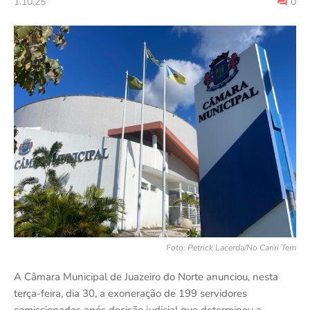
1.10.25
0
Foto: Petrick Lacerda/No Cariri Tem
A Câmara Municipal de Juazeiro do Norte anunciou, nesta
terça-feira, dia 30, a exoneração de 199 servidores