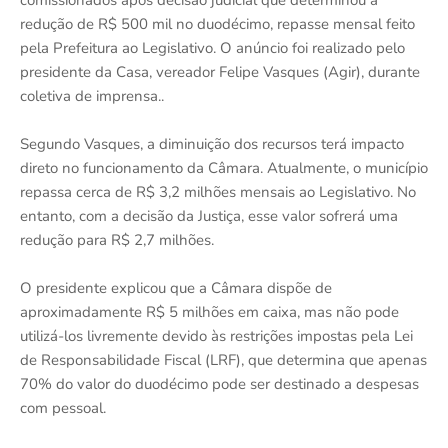
comissionados após decisão judicial que determinou a
redução de R$ 500 mil no duodécimo, repasse mensal feito
pela Prefeitura ao Legislativo. O anúncio foi realizado pelo
presidente da Casa, vereador Felipe Vasques (Agir), durante
coletiva de imprensa..
Segundo Vasques, a diminuição dos recursos terá impacto
direto no funcionamento da Câmara. Atualmente, o município
repassa cerca de R$ 3,2 milhões mensais ao Legislativo. No
entanto, com a decisão da Justiça, esse valor sofrerá uma
redução para R$ 2,7 milhões.
O presidente explicou que a Câmara dispõe de
aproximadamente R$ 5 milhões em caixa, mas não pode
utilizá-los livremente devido às restrições impostas pela Lei
de Responsabilidade Fiscal (LRF), que determina que apenas
70% do valor do duodécimo pode ser destinado a despesas
com pessoal.