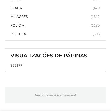
CEARÁ
(470)
MILAGRES
(1812)
POLÍCIA
(1180)
POLÍTICA
(305)
VISUALIZAÇÕES DE PÁGINAS
2
5
5
1
7
7
Responsive Advertisement