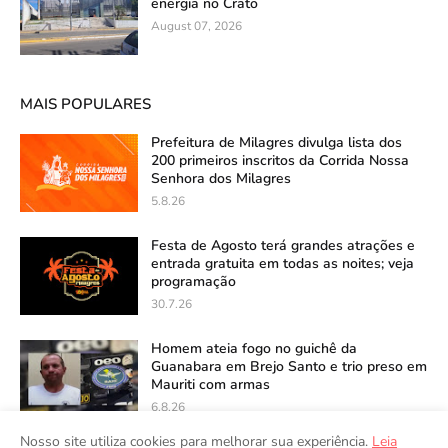
energia no Crato
August 07, 2026
MAIS POPULARES
Prefeitura de Milagres divulga lista dos
200 primeiros inscritos da Corrida Nossa
Senhora dos Milagres
5.8.26
Festa de Agosto terá grandes atrações e
entrada gratuita em todas as noites; veja
programação
30.7.26
Homem ateia fogo no guichê da
Guanabara em Brejo Santo e trio preso em
Mauriti com armas
6.8.26
Nosso site utiliza cookies para melhorar sua experiência.
Leia