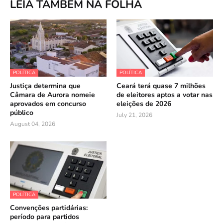
LEIA TAMBÉM NA FOLHA
POLÍTICA
POLÍTICA
Justiça determina que
Ceará terá quase 7 milhões
Câmara de Aurora nomeie
de eleitores aptos a votar nas
aprovados em concurso
eleições de 2026
público
July 21, 2026
August 04, 2026
POLÍTICA
Convenções partidárias:
período para partidos