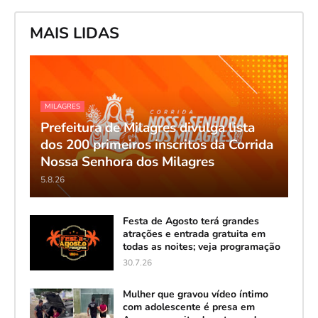
MAIS LIDAS
MILAGRES
Prefeitura de Milagres divulga lista
dos 200 primeiros inscritos da Corrida
Nossa Senhora dos Milagres
5.8.26
Festa de Agosto terá grandes
atrações e entrada gratuita em
todas as noites; veja programação
30.7.26
Mulher que gravou vídeo íntimo
com adolescente é presa em