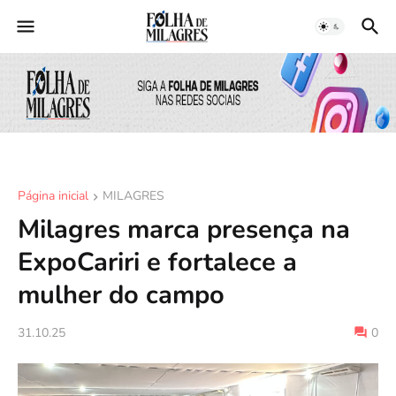
Página inicial
MILAGRES
Milagres marca presença na
ExpoCariri e fortalece a
mulher do campo
31.10.25
0