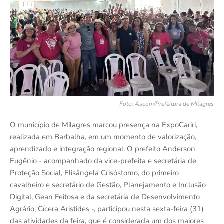
Foto: Ascom/Prefeitura de Milagres
O município de Milagres marcou presença na ExpoCariri,
realizada em Barbalha, em um momento de valorização,
aprendizado e integração regional. O prefeito Anderson
Eugênio - acompanhado da vice-prefeita e secretária de
Proteção Social, Elisângela Crisóstomo, do primeiro
cavalheiro e secretário de Gestão, Planejamento e Inclusão
Digital, Gean Feitosa e da secretária de Desenvolvimento
Agrário, Cícera Aristides -, participou nesta sexta-feira (31)
das atividades da feira, que é considerada um dos maiores