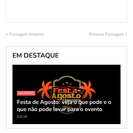
Postagem Anterior
Próxima Postagem
EM DESTAQUE
MILAGRES
Festa de Agosto: veja o que pode e o
que não pode levar para o evento
6.8.26