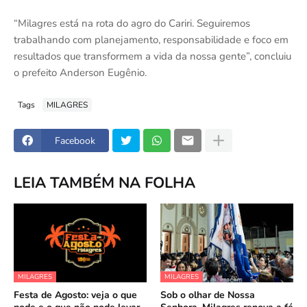
“Milagres está na rota do agro do Cariri. Seguiremos
trabalhando com planejamento, responsabilidade e foco em
resultados que transformem a vida da nossa gente”, concluiu
o prefeito Anderson Eugênio.
Tags
MILAGRES
Facebook
LEIA TAMBÉM NA FOLHA
MILAGRES
MILAGRES
Festa de Agosto: veja o que
Sob o olhar de Nossa