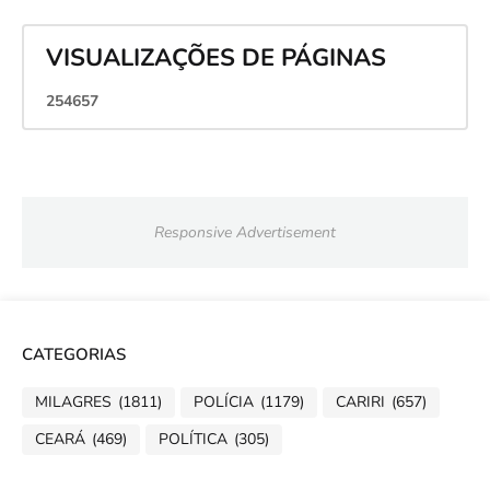
VISUALIZAÇÕES DE PÁGINAS
2
5
4
6
5
7
Responsive Advertisement
CATEGORIAS
MILAGRES
(1811)
POLÍCIA
(1179)
CARIRI
(657)
CEARÁ
(469)
POLÍTICA
(305)