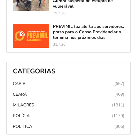
Aurora suspeita de estupro de
vulnerável
19.7.26
PREVIMIL faz alerta aos servidores:
prazo para o Censo Previdenciário
termina nos próximos dias
31.7.26
CATEGORIAS
CARIRI
(657)
CEARÁ
(469)
MILAGRES
(1811)
POLÍCIA
(1179)
POLÍTICA
(305)