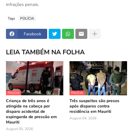
infrações penais.
Tags
POLÍCIA
Facebook
LEIA TAMBÉM NA FOLHA
POLÍCIA
POLÍCIA
Criança de três anos é
Três suspeitos são presos
atingida na cabeça por
após disparos contra
disparo acidental de
residência em Mauriti
espingarda de pressão em
August 04, 2026
Mauriti
August 05, 2026