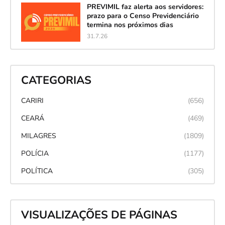
PREVIMIL faz alerta aos servidores:
prazo para o Censo Previdenciário
termina nos próximos dias
31.7.26
CATEGORIAS
CARIRI
(656)
CEARÁ
(469)
MILAGRES
(1809)
POLÍCIA
(1177)
POLÍTICA
(305)
VISUALIZAÇÕES DE PÁGINAS