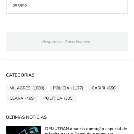
2
5
3
9
9
2
Responsive Advertisement
CATEGORIAS
MILAGRES
(1809)
POLÍCIA
(1177)
CARIRI
(656)
CEARÁ
(469)
POLÍTICA
(305)
ÚLTIMAS NOTÍCIAS
DEMUTRAN anuncia operação especial de