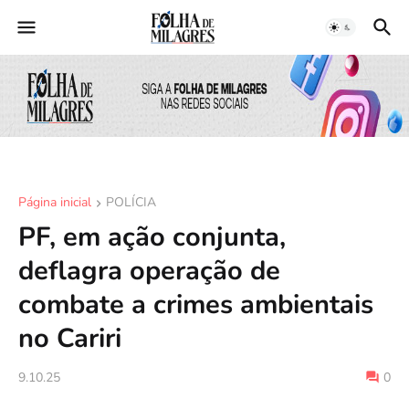
Página inicial
POLÍCIA
PF, em ação conjunta,
deflagra operação de
combate a crimes ambientais
no Cariri
9.10.25
0