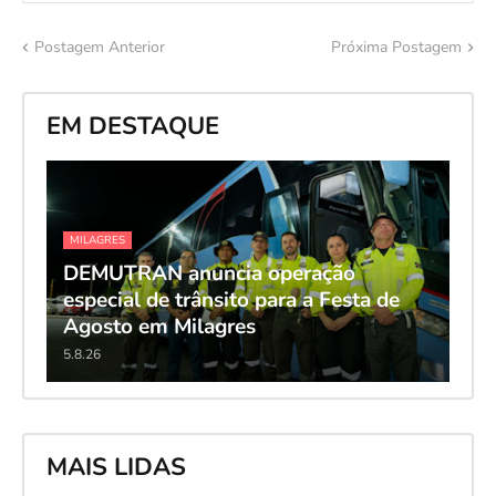
Postagem Anterior
Próxima Postagem
EM DESTAQUE
MILAGRES
DEMUTRAN anuncia operação
especial de trânsito para a Festa de
Agosto em Milagres
5.8.26
MAIS LIDAS