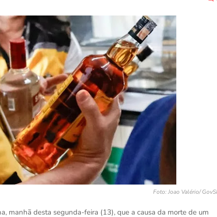
Foto: Joao Valério/ Gov
 na, manhã desta segunda-feira (13), que a causa da morte de um