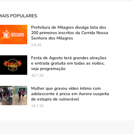
MAIS POPULARES
Prefeitura de Milagres divulga lista dos
200 primeiros inscritos da Corrida Nossa
Senhora dos Milagres
5.8.26
Festa de Agosto terá grandes atrações
e entrada gratuita em todas as noites;
veja programação
30.7.26
Mulher que gravou vídeo íntimo com
adolescente é presa em Aurora suspeita
de estupro de vulnerável
19.7.26