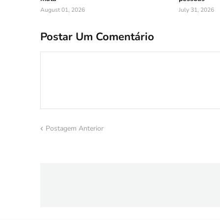
August 01, 2026
July 31, 2026
Postar Um Comentário
Postagem Anterior