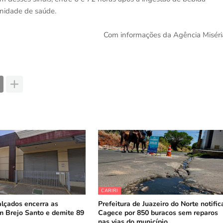
nidade de saúde.
Com informações da Agência Miséri
CARIRI
alçados encerra as
Prefeitura de Juazeiro do Norte notific
m Brejo Santo e demite 89
Cagece por 850 buracos sem reparos
nas vias do município