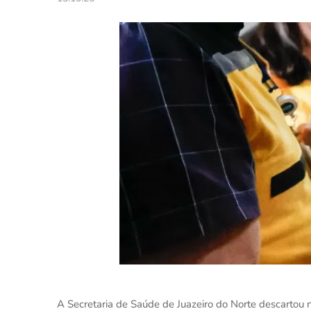
A Secretaria de Saúde de Juazeiro do Norte descartou