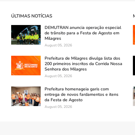
ÚLTIMAS NOTÍCIAS
DEMUTRAN anuncia operação especial
de trânsito para a Festa de Agosto em
Milagres
August 05, 2026
Prefeitura de Milagres divulga lista dos
200 primeiros inscritos da Corrida Nossa
Senhora dos Milagres
August 05, 2026
Prefeitura homenageia garis com
entrega de novos fardamentos e itens
da Festa de Agosto
August 05, 2026