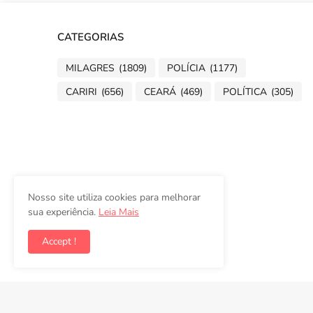
CATEGORIAS
MILAGRES
(1809)
POLÍCIA
(1177)
CARIRI
(656)
CEARÁ
(469)
POLÍTICA
(305)
Nosso site utiliza cookies para melhorar
sua experiência.
Leia Mais
Accept !
Copyright ©
2026
Folha de Milagres