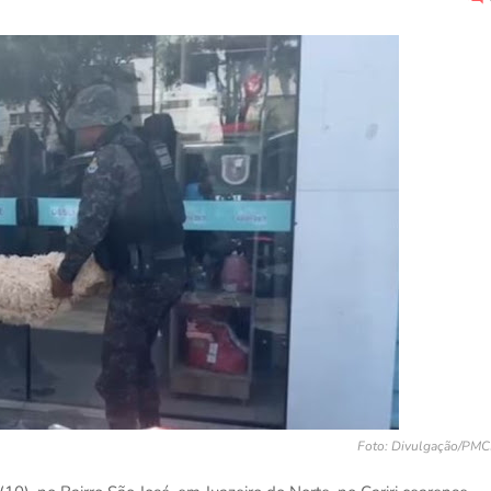
Foto: Divulgação/PMC