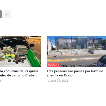
POLÍCIA
sa com mais de 21 quilos
Três pessoas são presas por furto de
ntro de carro no Crato
energia no Crato
26
August 07, 2026