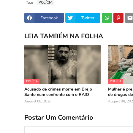
Tags
POLÍCIA
Facebook
Twitter
LEIA TAMBÉM NA FOLHA
POLÍCIA
POLÍCIA
Acusado de crimes morre em Brejo
Mulher é pre
Santo num confronto com o RAIO
de drogas de
August 08, 2026
August 08, 20
Postar Um Comentário