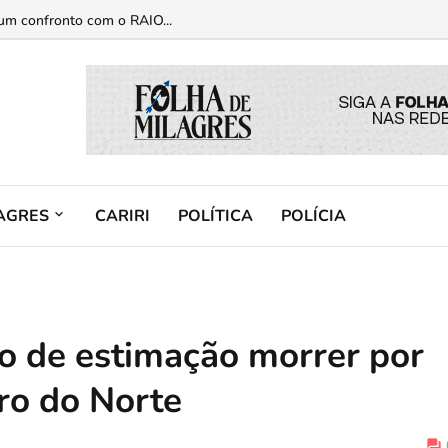
gas dentro de carro no Crato...
um confronto com o RAIO...
AGRES
CARIRI
POLÍTICA
POLÍCIA
ão de estimação morrer por
ro do Norte