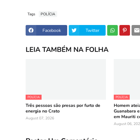
Tags
POLÍCIA
Facebook
Twitter
LEIA TAMBÉM NA FOLHA
POLÍCIA
POLÍCIA
Três pessoas são presas por furto de
Homem ateia
energia no Crato
Guanabara em
em Mauriti 
August 07, 2026
August 06, 20