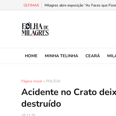
ÚLTIMAS
Milagres abre exposição “As Faces que Fizer
HOME
MINHA TELINHA
CEARÁ
MIL
Página inicial
POLÍCIA
Acidente no Crato deixa
destruído
16.12.25