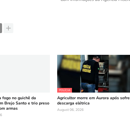
POLÍCIA
 fogo no guichê da
Agricultor morre em Aurora após sofre
 Brejo Santo e trio preso
descarga elétrica
com armas
August 06, 2026
26