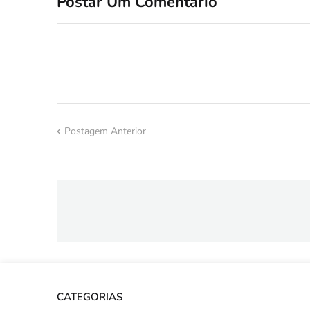
Postar Um Comentário
Postagem Anterior
CATEGORIAS