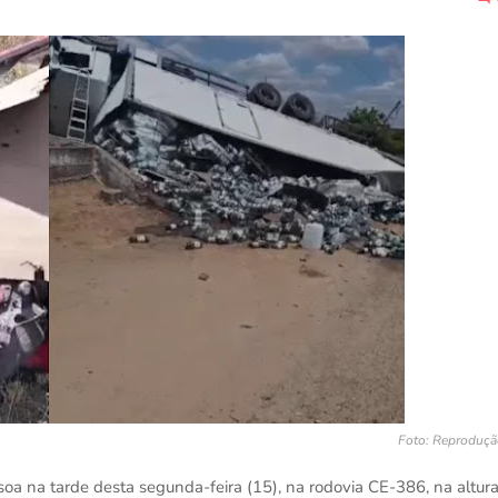
Foto: Reproduçã
oa na tarde desta segunda-feira (15), na rodovia CE-386, na altur