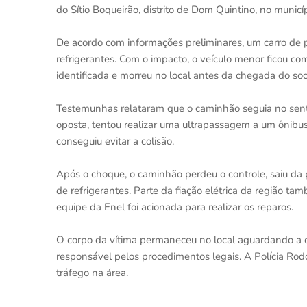
do Sítio Boqueirão, distrito de Dom Quintino, no municí
De acordo com informações preliminares, um carro de 
refrigerantes. Com o impacto, o veículo menor ficou com
identificada e morreu no local antes da chegada do soc
Testemunhas relataram que o caminhão seguia no senti
oposta, tentou realizar uma ultrapassagem a um ônibus.
conseguiu evitar a colisão.
Após o choque, o caminhão perdeu o controle, saiu da 
de refrigerantes. Parte da fiação elétrica da região t
equipe da Enel foi acionada para realizar os reparos.
O corpo da vítima permaneceu no local aguardando a c
responsável pelos procedimentos legais. A Polícia Rod
tráfego na área.