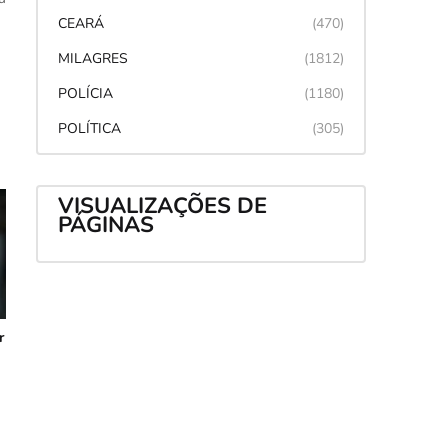
CEARÁ
(470)
MILAGRES
(1812)
POLÍCIA
(1180)
POLÍTICA
(305)
VISUALIZAÇÕES DE
PÁGINAS
r