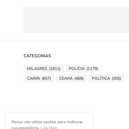
CATEGORIAS
MILAGRES
(1811)
POLÍCIA
(1179)
CARIRI
(657)
CEARÁ
(469)
POLÍTICA
(305)
Nosso site utiliza cookies para melhorar
sua experiência.
Leia Mais