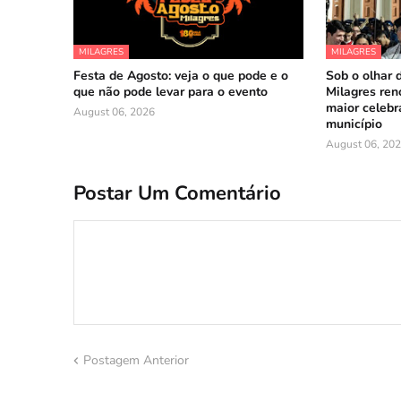
MILAGRES
MILAGRES
Festa de Agosto: veja o que pode e o
Sob o olhar 
que não pode levar para o evento
Milagres reno
maior celebr
August 06, 2026
município
August 06, 20
Postar Um Comentário
Postagem Anterior