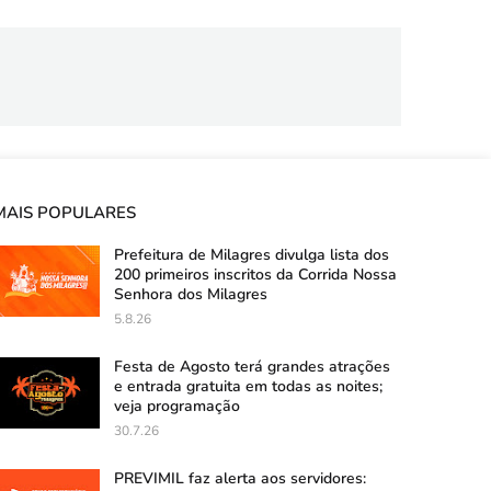
MAIS POPULARES
Prefeitura de Milagres divulga lista dos
200 primeiros inscritos da Corrida Nossa
Senhora dos Milagres
5.8.26
Festa de Agosto terá grandes atrações
e entrada gratuita em todas as noites;
veja programação
30.7.26
PREVIMIL faz alerta aos servidores: