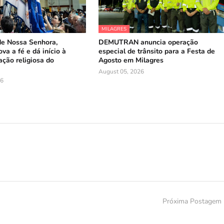
MILAGRES
de Nossa Senhora,
DEMUTRAN anuncia operação
va a fé e dá início à
especial de trânsito para a Festa de
ação religiosa do
Agosto em Milagres
August 05, 2026
26
Próxima Postagem