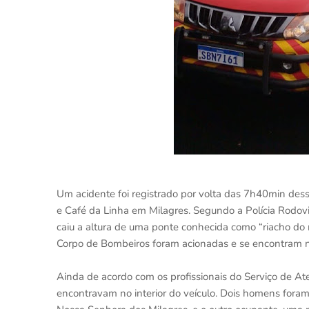
Um acidente foi registrado por volta das 7h40min dessa
e Café da Linha em Milagres. Segundo a Polícia Rodoviá
caiu a altura de uma ponte conhecida como “riacho do 
Corpo de Bombeiros foram acionadas e se encontram no
Ainda de acordo com os profissionais do Serviço de A
encontravam no interior do veículo. Dois homens foram