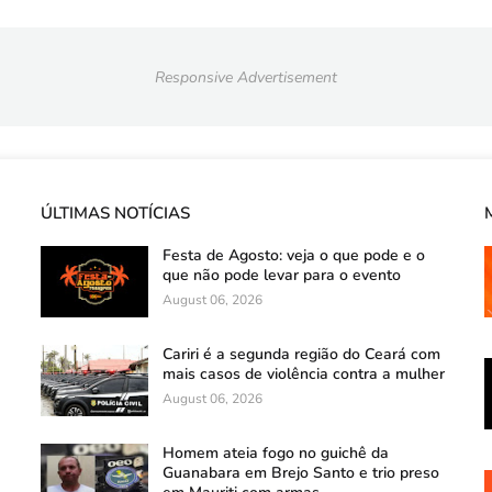
Responsive Advertisement
ÚLTIMAS NOTÍCIAS
Festa de Agosto: veja o que pode e o
que não pode levar para o evento
August 06, 2026
Cariri é a segunda região do Ceará com
mais casos de violência contra a mulher
August 06, 2026
Homem ateia fogo no guichê da
Guanabara em Brejo Santo e trio preso