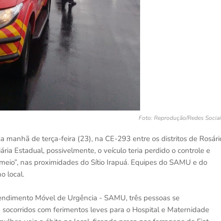
Foto: Reprodução/Redes Socia
 manhã de terça-feira (23), na CE-293 entre os distritos de Rosári
ria Estadual, possivelmente, o veículo teria perdido o controle e
meio”, nas proximidades do Sítio Irapuá. Equipes do SAMU e do
 local.
tendimento Móvel de Urgência - SAMU, três pessoas se
 socorridos com ferimentos leves para o Hospital e Maternidade