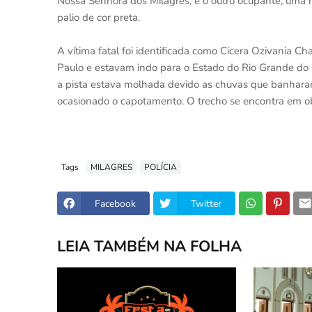
Nossa Senhora dos Milagres, e o outro ocupante, uma mu
palio de cor preta.
A vítima fatal foi identificada como Cicera Ozivania C
Paulo e estavam indo para o Estado do Rio Grande do 
a pista estava molhada devido as chuvas que banharam
ocasionado o capotamento. O trecho se encontra em ob
Tags
MILAGRES
POLÍCIA
Facebook
Twitter
LEIA TAMBÉM NA FOLHA