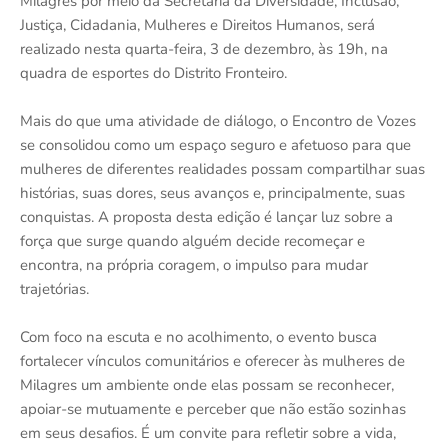
Milagres por meio da Secretaria da Diversidade, Inclusão,
Justiça, Cidadania, Mulheres e Direitos Humanos, será
realizado nesta quarta-feira, 3 de dezembro, às 19h, na
quadra de esportes do Distrito Fronteiro.
Mais do que uma atividade de diálogo, o Encontro de Vozes
se consolidou como um espaço seguro e afetuoso para que
mulheres de diferentes realidades possam compartilhar suas
histórias, suas dores, seus avanços e, principalmente, suas
conquistas. A proposta desta edição é lançar luz sobre a
força que surge quando alguém decide recomeçar e
encontra, na própria coragem, o impulso para mudar
trajetórias.
Com foco na escuta e no acolhimento, o evento busca
fortalecer vínculos comunitários e oferecer às mulheres de
Milagres um ambiente onde elas possam se reconhecer,
apoiar-se mutuamente e perceber que não estão sozinhas
em seus desafios. É um convite para refletir sobre a vida,