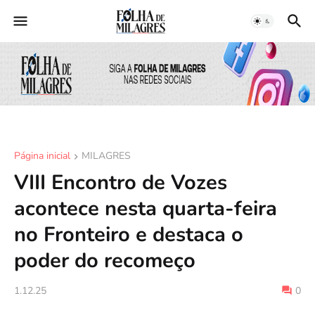
Página inicial
MILAGRES
VIII Encontro de Vozes
acontece nesta quarta-feira
no Fronteiro e destaca o
poder do recomeço
1.12.25
0