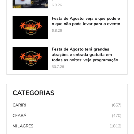
6.8.26
Festa de Agosto: veja o que pode e
o que não pode levar para o evento
6.8.26
Festa de Agosto terá grandes
atrações e entrada gratuita em
todas as noites; veja programação
30.7.26
CATEGORIAS
CARIRI
(657)
CEARÁ
(470)
MILAGRES
(1812)