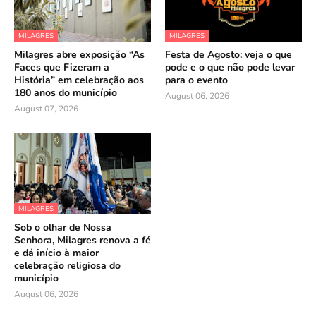
MILAGRES
MILAGRES
Milagres abre exposição “As
Festa de Agosto: veja o que
Faces que Fizeram a
pode e o que não pode levar
História” em celebração aos
para o evento
180 anos do município
August 06, 2026
August 07, 2026
MILAGRES
Sob o olhar de Nossa
Senhora, Milagres renova a fé
e dá início à maior
celebração religiosa do
município
August 06, 2026