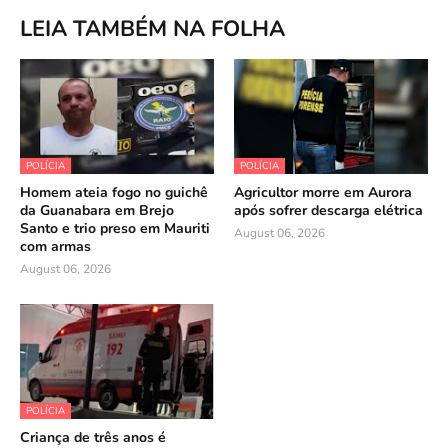
LEIA TAMBÉM NA FOLHA
POLÍCIA
POLÍCIA
Homem ateia fogo no guichê
Agricultor morre em Aurora
da Guanabara em Brejo
após sofrer descarga elétrica
Santo e trio preso em Mauriti
August 06, 2026
com armas
August 06, 2026
POLÍCIA
Criança de três anos é