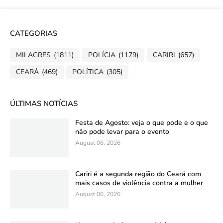
CATEGORIAS
MILAGRES
(1811)
POLÍCIA
(1179)
CARIRI
(657)
CEARÁ
(469)
POLÍTICA
(305)
ÚLTIMAS NOTÍCIAS
Festa de Agosto: veja o que pode e o que
não pode levar para o evento
August 06, 2026
Cariri é a segunda região do Ceará com
mais casos de violência contra a mulher
August 06, 2026