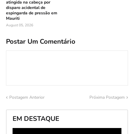
atingida na cabeça por
disparo acidental de
espingarda de pressão em
Mauriti
August 05, 2026
Postar Um Comentário
Postagem Anterior
Próxima Postagem
EM DESTAQUE