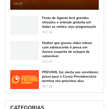
5.8.26
Festa de Agosto terá grandes
atrações e entrada gratuita em
todas as noites; veja programação
30.7.26
Mulher que gravou vídeo íntimo
com adolescente é presa em
Aurora suspeita de estupro de
vulnerável
19.7.26
PREVIMIL faz alerta aos servidores:
prazo para o Censo Previdenciário
termina nos próximos dias
31.7.26
CATEGORIAS