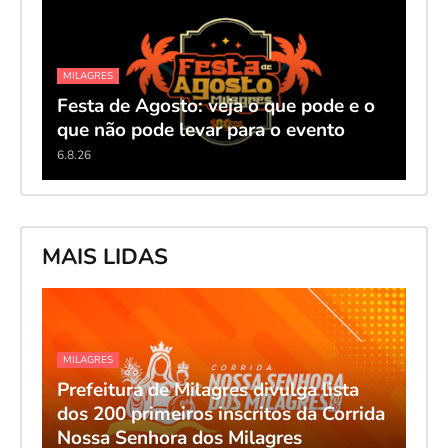
MILAGRES
Festa de Agosto: veja o que pode e o
que não pode levar para o evento
6.8.26
MAIS LIDAS
MILAGRES
Prefeitura de Milagres divulga lista
dos 200 primeiros inscritos da Corrida
Nossa Senhora dos Milagres