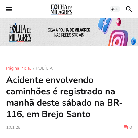
Página inicial
POLÍCIA
Acidente envolvendo
caminhões é registrado na
manhã deste sábado na BR-
116, em Brejo Santo
10.1.26
0