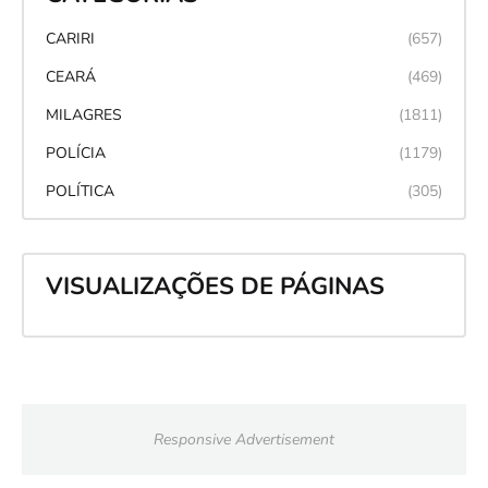
CARIRI
(657)
CEARÁ
(469)
MILAGRES
(1811)
POLÍCIA
(1179)
POLÍTICA
(305)
VISUALIZAÇÕES DE PÁGINAS
Responsive Advertisement