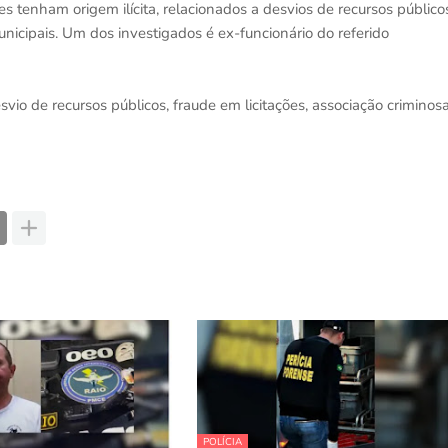
 tenham origem ilícita, relacionados a desvios de recursos público
nicipais. Um dos investigados é ex-funcionário do referido
io de recursos públicos, fraude em licitações, associação criminos
POLÍCIA