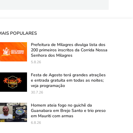
MAIS POPULARES
Prefeitura de Milagres divulga lista dos
200 primeiros inscritos da Corrida Nossa
Senhora dos Milagres
5.8.26
Festa de Agosto terá grandes atrações
e entrada gratuita em todas as noites;
veja programação
30.7.26
Homem ateia fogo no guichê da
Guanabara em Brejo Santo e trio preso
em Mauriti com armas
6.8.26