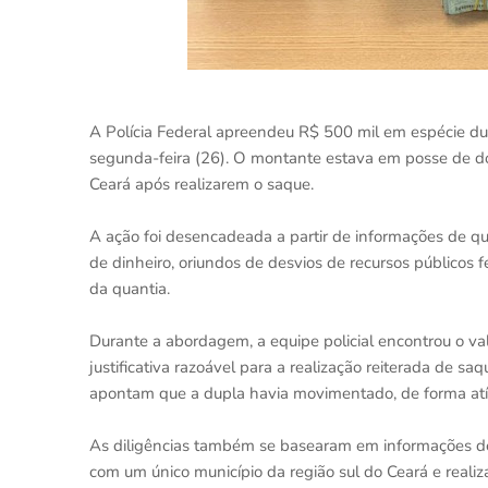
A Polícia Federal apreendeu R$ 500 mil em espécie dura
segunda-feira (26). O montante estava em posse de do
Ceará após realizarem o saque.
A ação foi desencadeada a partir de informações de qu
de dinheiro, oriundos de desvios de recursos públicos fe
da quantia.
Durante a abordagem, a equipe policial encontrou o v
justificativa razoável para a realização reiterada de s
apontam que a dupla havia movimentado, de forma atípic
As diligências também se basearam em informações de
com um único município da região sul do Ceará e reali