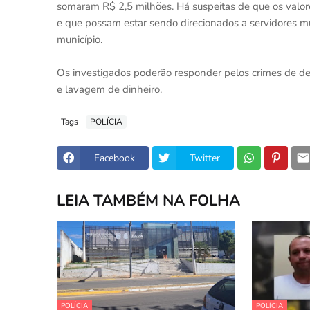
somaram R$ 2,5 milhões. Há suspeitas de que os valores
e que possam estar sendo direcionados a servidores mu
município.
Os investigados poderão responder pelos crimes de desv
e lavagem de dinheiro.
Tags
POLÍCIA
Facebook
Twitter
LEIA TAMBÉM NA FOLHA
POLÍCIA
POLÍCIA