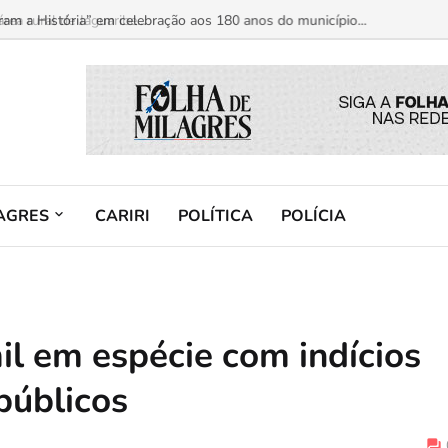
am a História” em celebração aos 180 anos do município...
AGRES
CARIRI
POLÍTICA
POLÍCIA
l em espécie com indícios
públicos