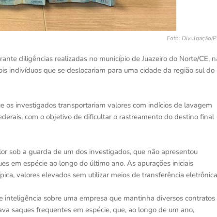
Foto: Divulgação/
nte diligências realizadas no município de Juazeiro do Norte/CE, n
is indivíduos que se deslocariam para uma cidade da região sul do
e os investigados transportariam valores com indícios de lavagem
derais, com o objetivo de dificultar o rastreamento do destino final
alor sob a guarda de um dos investigados, que não apresentou
aques em espécie ao longo do último ano. As apurações iniciais
a, valores elevados sem utilizar meios de transferência eletrônica
 inteligência sobre uma empresa que mantinha diversos contratos
zava saques frequentes em espécie, que, ao longo de um ano,