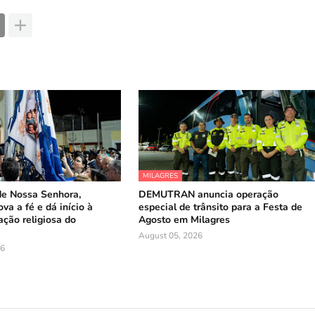
MILAGRES
de Nossa Senhora,
DEMUTRAN anuncia operação
va a fé e dá início à
especial de trânsito para a Festa de
ação religiosa do
Agosto em Milagres
August 05, 2026
26