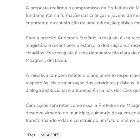
A proposta reafirma o compromisso da Prefeitura de 
fundamental na formação das crianças e jovens do mun
importante na construção de uma educação pública for
Para o prefeito Anderson Eugênio, o reajuste é um reco
magistério é reconhecer o esforço, a dedicação e a re
cidadãos. Esse reajuste é uma demonstração clara do
Milagres”, destacou.
A iniciativa também reflete o planejamento responsáve
respeito às leis e valorização dos servidores públicos.
diálogo institucional e a transparência nas decisões q
Com ações concretas como essa, a Prefeitura de Milag
desenvolvimento do município, cuidando de quem ensi
transformando vidas e construindo um futuro melhor p
Tags
MILAGRES