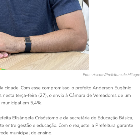
Foto: Ascom/Prefeitura de Milagr
 da cidade. Com esse compromisso, o prefeito Anderson Eugênio
s nesta terça-feira (27), o envio à Câmara de Vereadores de um
io municipal em 5,4%.
feita Elisângela Crisóstomo e da secretária de Educação Básica,
 entre gestão e educação. Com o reajuste, a Prefeitura garante
rede municipal de ensino.