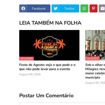
Facebook
Twitter
LEIA TAMBÉM NA FOLHA
MILAGRES
MILAGRES
Festa de Agosto: veja o que pode e o
Sob o olhar 
que não pode levar para o evento
Milagres reno
maior celebr
August 06, 2026
município
August 06, 20
Postar Um Comentário