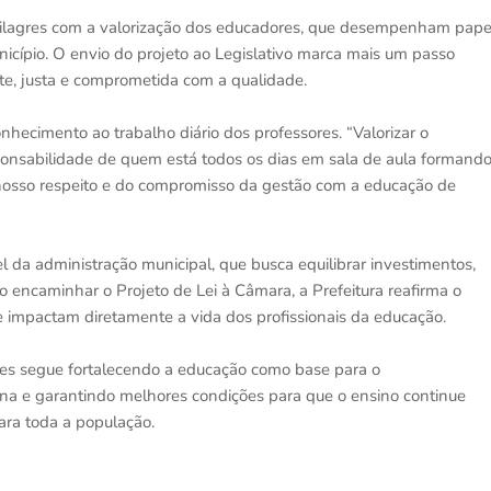
Milagres com a valorização dos educadores, que desempenham pape
icípio. O envio do projeto ao Legislativo marca mais um passo
te, justa e comprometida com a qualidade.
nhecimento ao trabalho diário dos professores. “Valorizar o
sponsabilidade de quem está todos os dias em sala de aula formand
 nosso respeito e do compromisso da gestão com a educação de
l da administração municipal, que busca equilibrar investimentos,
 Ao encaminhar o Projeto de Lei à Câmara, a Prefeitura reafirma o
ue impactam diretamente a vida dos profissionais da educação.
res segue fortalecendo a educação como base para o
na e garantindo melhores condições para que o ensino continue
ara toda a população.