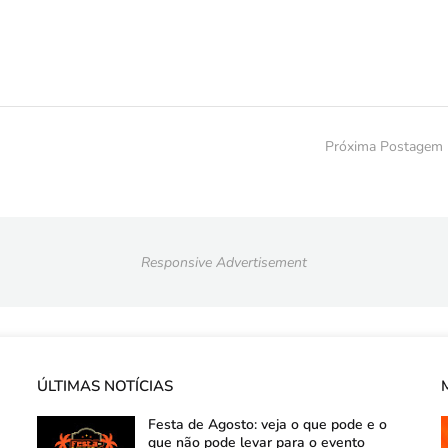
Próxima Postagem
Responsive Advertisement
ÚLTIMAS NOTÍCIAS
Festa de Agosto: veja o que pode e o
que não pode levar para o evento