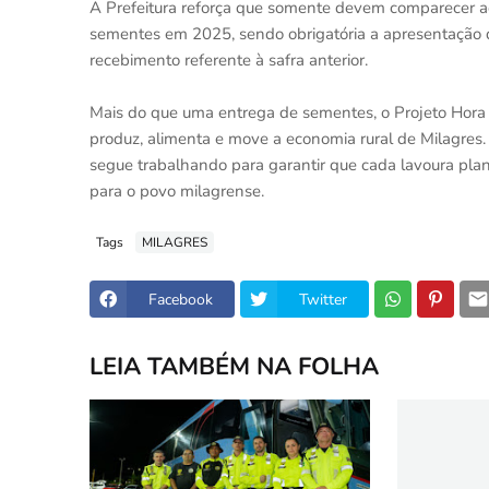
A Prefeitura reforça que somente devem comparecer aos 
sementes em 2025, sendo obrigatória a apresentação do
recebimento referente à safra anterior.
Mais do que uma entrega de sementes, o Projeto Hora
produz, alimenta e move a economia rural de Milagres. 
segue trabalhando para garantir que cada lavoura pla
para o povo milagrense.
Tags
MILAGRES
Facebook
Twitter
LEIA TAMBÉM NA FOLHA