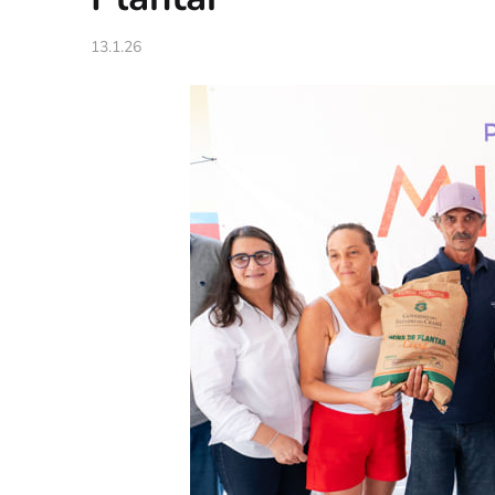
13.1.26