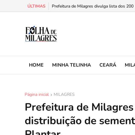
ÚLTIMAS
Prefeitura de Milagres divulga lista dos 200
HOME
MINHA TELINHA
CEARÁ
MIL
Página inicial
MILAGRES
Prefeitura de Milagres
distribuição de semen
Plantar