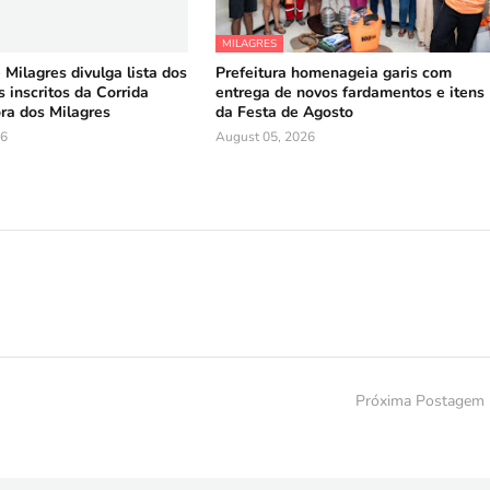
MILAGRES
 Milagres divulga lista dos
Prefeitura homenageia garis com
 inscritos da Corrida
entrega de novos fardamentos e itens
ra dos Milagres
da Festa de Agosto
26
August 05, 2026
Próxima Postagem