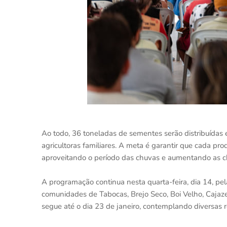
Ao todo, 36 toneladas de sementes serão distribuídas e
agricultoras familiares. A meta é garantir que cada pro
aproveitando o período das chuvas e aumentando as c
A programação continua nesta quarta-feira, dia 14, pe
comunidades de Tabocas, Brejo Seco, Boi Velho, Cajaze
segue até o dia 23 de janeiro, contemplando diversas r