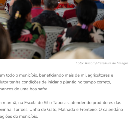
Foto: Ascom/Prefeitura de Milagr
m todo o município, beneficiando mais de mil agricultores e
dutor tenha condições de iniciar o plantio no tempo correto,
hances de uma boa safra.
la manhã, na Escola do Sítio Tabocas, atendendo produtores das
irinha, Torrões, Unha de Gato, Malhada e Fronteiro. O calendário
egiões do município.