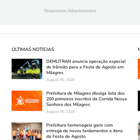
Responsive Advertisement
ÚLTIMAS NOTÍCIAS
DEMUTRAN anuncia operação especial
de trânsito para a Festa de Agosto em
Milagres
August 05, 2026
Prefeitura de Milagres divulga lista dos
200 primeiros inscritos da Corrida Nossa
Senhora dos Milagres
August 05, 2026
Prefeitura homenageia garis com
entrega de novos fardamentos e itens
da Festa de Agosto