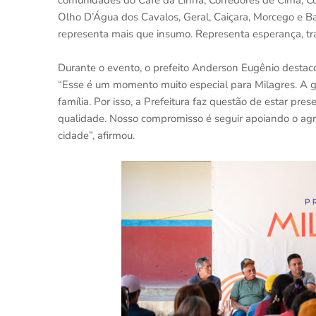
comunidades do Café da Linha, Corredores de Cima, Co
Olho D’Água dos Cavalos, Geral, Caiçara, Morcego e Ba
representa mais que insumo. Representa esperança, tra
Durante o evento, o prefeito Anderson Eugênio destaco
“Esse é um momento muito especial para Milagres. A g
família. Por isso, a Prefeitura faz questão de estar p
qualidade. Nosso compromisso é seguir apoiando o agric
cidade”, afirmou.