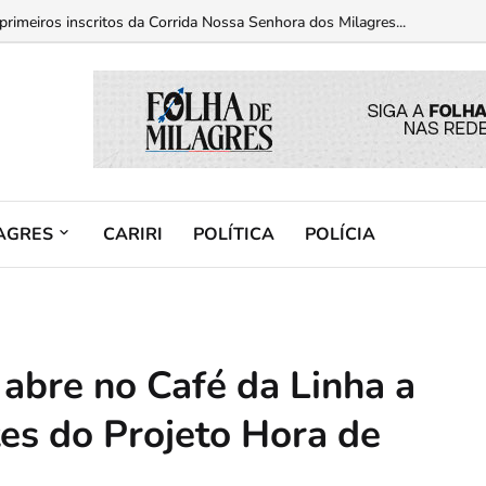
 primeiros inscritos da Corrida Nossa Senhora dos Milagres...
AGRES
CARIRI
POLÍTICA
POLÍCIA
 abre no Café da Linha a
tes do Projeto Hora de