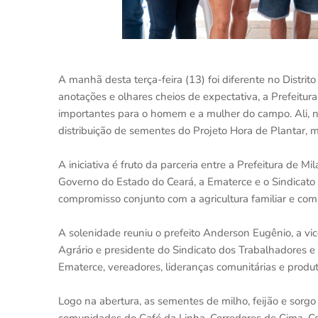
A manhã desta terça-feira (13) foi diferente no Distrit
anotações e olhares cheios de expectativa, a Prefeitur
importantes para o homem e a mulher do campo. Ali, na
distribuição de sementes do Projeto Hora de Plantar, 
A iniciativa é fruto da parceria entre a Prefeitura de M
Governo do Estado do Ceará, a Ematerce e o Sindicato 
compromisso conjunto com a agricultura familiar e com
A solenidade reuniu o prefeito Anderson Eugênio, a vic
Agrário e presidente do Sindicato dos Trabalhadores e 
Ematerce, vereadores, lideranças comunitárias e produto
Logo na abertura, as sementes de milho, feijão e sorg