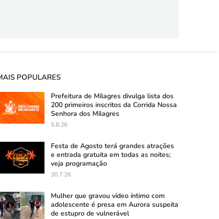
MAIS POPULARES
Prefeitura de Milagres divulga lista dos
200 primeiros inscritos da Corrida Nossa
Senhora dos Milagres
5.8.26
Festa de Agosto terá grandes atrações
e entrada gratuita em todas as noites;
veja programação
30.7.26
Mulher que gravou vídeo íntimo com
adolescente é presa em Aurora suspeita
de estupro de vulnerável