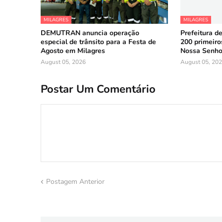
MILAGRES
MILAGRES
DEMUTRAN anuncia operação
Prefeitura de
especial de trânsito para a Festa de
200 primeiros
Agosto em Milagres
Nossa Senho
August 05, 2026
August 05, 20
Postar Um Comentário
Postagem Anterior