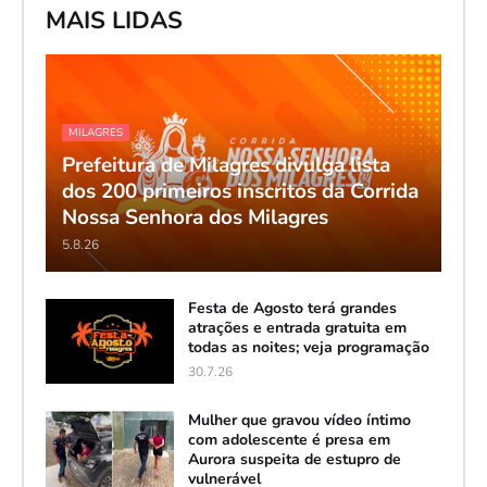
MAIS LIDAS
MILAGRES
Prefeitura de Milagres divulga lista
dos 200 primeiros inscritos da Corrida
Nossa Senhora dos Milagres
5.8.26
Festa de Agosto terá grandes
atrações e entrada gratuita em
todas as noites; veja programação
30.7.26
Mulher que gravou vídeo íntimo
com adolescente é presa em
Aurora suspeita de estupro de
vulnerável