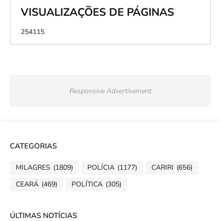
VISUALIZAÇÕES DE PÁGINAS
2
5
4
1
1
5
Responsive Advertisement
CATEGORIAS
MILAGRES
(1809)
POLÍCIA
(1177)
CARIRI
(656)
CEARÁ
(469)
POLÍTICA
(305)
ÚLTIMAS NOTÍCIAS