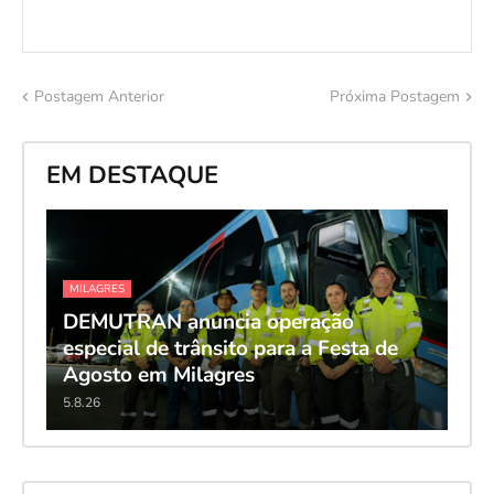
Postagem Anterior
Próxima Postagem
EM DESTAQUE
MILAGRES
DEMUTRAN anuncia operação
especial de trânsito para a Festa de
Agosto em Milagres
5.8.26