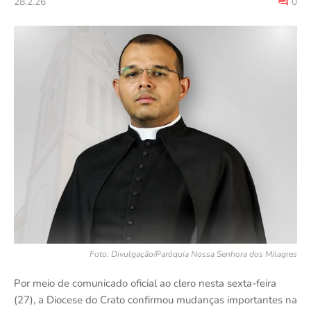
28.2.26
0
Foto: Divulgação/Paróquia Nossa Senhora dos Milagres
Por meio de comunicado oficial ao clero nesta sexta-feira
(27), a Diocese do Crato confirmou mudanças importantes na