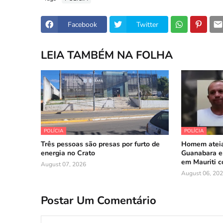
Facebook
Twitter
LEIA TAMBÉM NA FOLHA
POLÍCIA
POLÍCIA
Três pessoas são presas por furto de
Homem ateia
energia no Crato
Guanabara em
em Mauriti 
August 07, 2026
August 06, 20
Postar Um Comentário