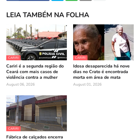
LEIA TAMBÉM NA FOLHA
CARIRI
CARIRI
Cariri é a segunda região do
Idosa desaparecida há nove
Ceará com mais casos de
dias no Crato é encontrada
violência contra a mulher
morta em área de mata
August 06, 2026
August 01, 2026
CARIRI
Fábrica de calçados encerra