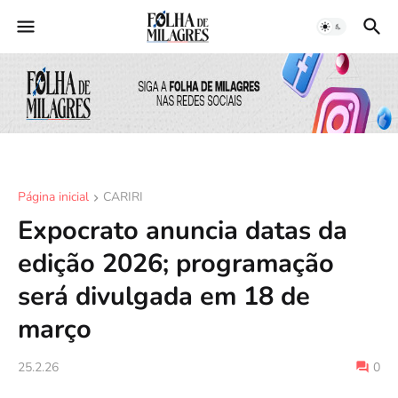
Página inicial
CARIRI
Expocrato anuncia datas da
edição 2026; programação
será divulgada em 18 de
março
25.2.26
0