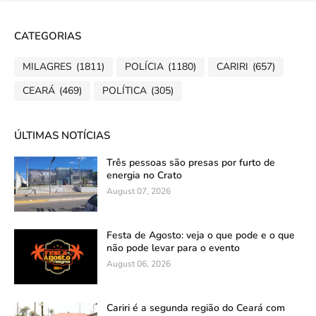
CATEGORIAS
MILAGRES
(1811)
POLÍCIA
(1180)
CARIRI
(657)
CEARÁ
(469)
POLÍTICA
(305)
ÚLTIMAS NOTÍCIAS
Três pessoas são presas por furto de
energia no Crato
August 07, 2026
Festa de Agosto: veja o que pode e o que
não pode levar para o evento
August 06, 2026
Cariri é a segunda região do Ceará com