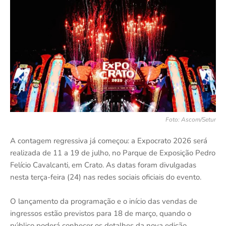
Foto: Ascom/Setur
A contagem regressiva já começou: a Expocrato 2026 será
realizada de 11 a 19 de julho, no Parque de Exposição Pedro
Felício Cavalcanti, em Crato. As datas foram divulgadas
nesta terça-feira (24) nas redes sociais oficiais do evento.
O lançamento da programação e o início das vendas de
ingressos estão previstos para 18 de março, quando o
público poderá conhecer os detalhes da nova edição.