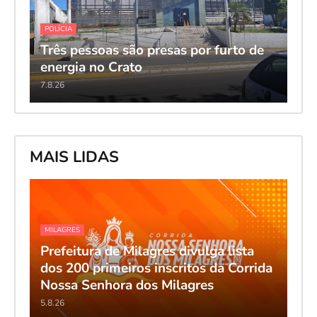
POLÍCIA
Três pessoas são presas por furto de
energia no Crato
7.8.26
MAIS LIDAS
MILAGRES
Prefeitura de Milagres divulga lista
dos 200 primeiros inscritos da Corrida
Nossa Senhora dos Milagres
5.8.26