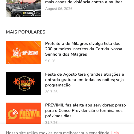
mais casos de violência contra a mulher
August 06, 2026
MAIS POPULARES
Prefeitura de Milagres divulga lista dos
200 primeiros inscritos da Corrida Nossa
Senhora dos Milagres
5.8.26
Festa de Agosto terá grandes atrações e
entrada gratuita em todas as noites; veja
programação
30.7.26
PREVIMIL faz alerta aos servidores: prazo
para o Censo Previdenciário termina nos
próximos dias
31.7.26
Nosso site utiliza cookies para melhorar sua experiência.
Leia