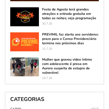
Festa de Agosto terá grandes
atrações e entrada gratuita em
todas as noites; veja programação
30.7.26
PREVIMIL faz alerta aos servidores:
prazo para o Censo Previdenciário
termina nos próximos dias
31.7.26
Mulher que gravou vídeo íntimo
com adolescente é presa em
Aurora suspeita de estupro de
vulnerável
19.7.26
CATEGORIAS