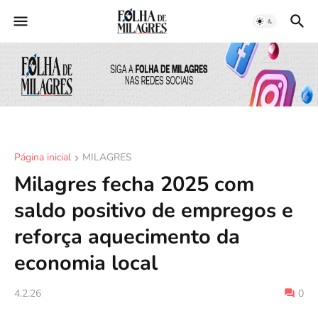
Página inicial
MILAGRES
Milagres fecha 2025 com
saldo positivo de empregos e
reforça aquecimento da
economia local
4.2.26
0