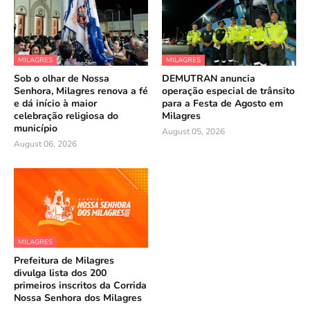
MILAGRES
MILAGRES
Sob o olhar de Nossa
DEMUTRAN anuncia
Senhora, Milagres renova a fé
operação especial de trânsito
e dá início à maior
para a Festa de Agosto em
celebração religiosa do
Milagres
município
August 05, 2026
August 06, 2026
MILAGRES
Prefeitura de Milagres
divulga lista dos 200
primeiros inscritos da Corrida
Nossa Senhora dos Milagres