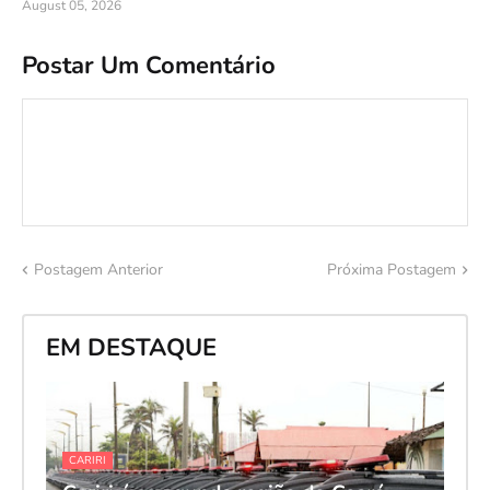
August 05, 2026
Postar Um Comentário
Postagem Anterior
Próxima Postagem
EM DESTAQUE
CARIRI