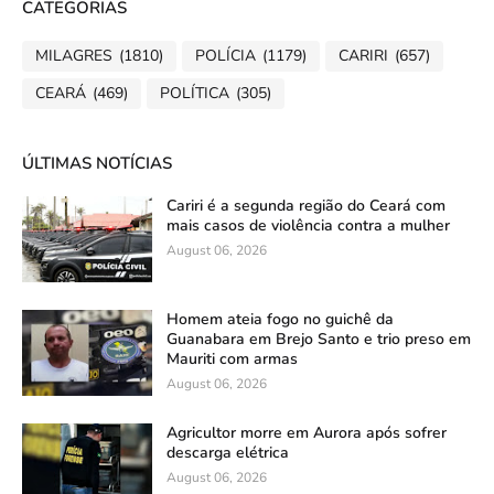
CATEGORIAS
MILAGRES
(1810)
POLÍCIA
(1179)
CARIRI
(657)
CEARÁ
(469)
POLÍTICA
(305)
ÚLTIMAS NOTÍCIAS
Cariri é a segunda região do Ceará com
mais casos de violência contra a mulher
August 06, 2026
Homem ateia fogo no guichê da
Guanabara em Brejo Santo e trio preso em
Mauriti com armas
August 06, 2026
Agricultor morre em Aurora após sofrer
descarga elétrica
August 06, 2026