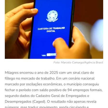
Foto: Marcelo Camargo/Agência Brasil
Milagres encerrou o ano de 2025 com um sinal claro de
fôlego no mercado de trabalho. Em um cenário nacional
marcado por oscilações econômicas, o município conseguiu
fechar o período com saldo positivo de 94 empregos formais,
segundo dados do Cadastro Geral de Empregados e
Desempregados (Caged). O resultado não apenas revela
números, mas traduz movimento, renda circulando e