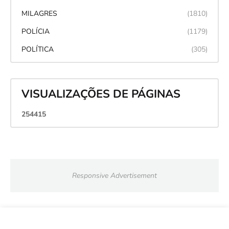
MILAGRES
(1810)
POLÍCIA
(1179)
POLÍTICA
(305)
VISUALIZAÇÕES DE PÁGINAS
2
5
4
4
1
5
Responsive Advertisement