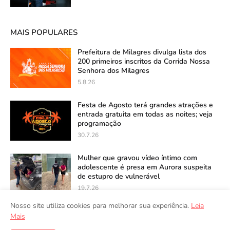
MAIS POPULARES
Prefeitura de Milagres divulga lista dos
200 primeiros inscritos da Corrida Nossa
Senhora dos Milagres
5.8.26
Festa de Agosto terá grandes atrações e
entrada gratuita em todas as noites; veja
programação
30.7.26
Mulher que gravou vídeo íntimo com
adolescente é presa em Aurora suspeita
de estupro de vulnerável
19.7.26
Nosso site utiliza cookies para melhorar sua experiência.
Leia
Mais