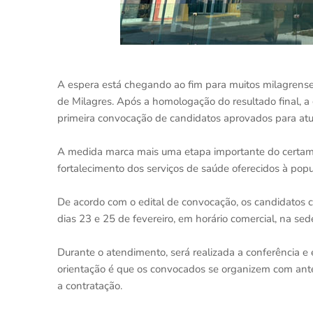
A espera está chegando ao fim para muitos milagrenses
de Milagres. Após a homologação do resultado final, a 
primeira convocação de candidatos aprovados para atu
A medida marca mais uma etapa importante do certame
fortalecimento dos serviços de saúde oferecidos à popu
De acordo com o edital de convocação, os candidatos
dias 23 e 25 de fevereiro, em horário comercial, na sed
Durante o atendimento, será realizada a conferência e
orientação é que os convocados se organizem com ante
a contratação.