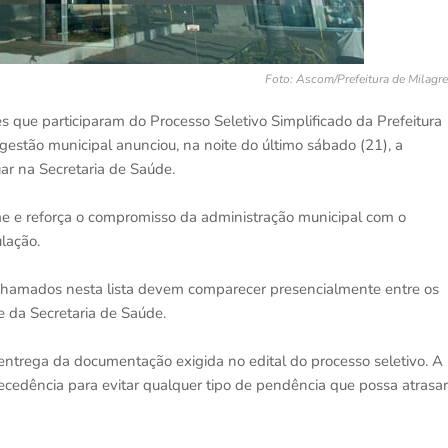
Foto: Ascom/Prefeitura de Milagr
 que participaram do Processo Seletivo Simplificado da Prefeitura
gestão municipal anunciou, na noite do último sábado (21), a
ar na Secretaria de Saúde.
 e reforça o compromisso da administração municipal com o
lação.
 chamados nesta lista devem comparecer presencialmente entre os
e da Secretaria de Saúde.
 entrega da documentação exigida no edital do processo seletivo. A
cedência para evitar qualquer tipo de pendência que possa atrasar