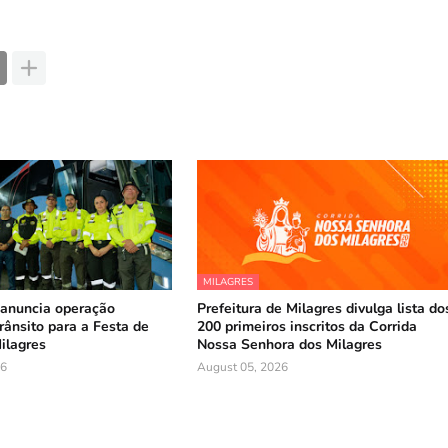
MILAGRES
nuncia operação
Prefeitura de Milagres divulga lista do
rânsito para a Festa de
200 primeiros inscritos da Corrida
ilagres
Nossa Senhora dos Milagres
26
August 05, 2026