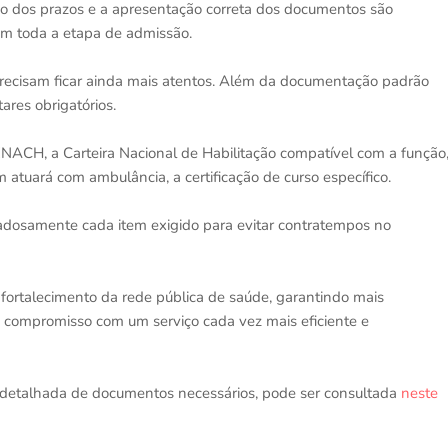
o dos prazos e a apresentação correta dos documentos são
em toda a etapa de admissão.
recisam ficar ainda mais atentos. Além da documentação padrão
ares obrigatórios.
ENACH, a Carteira Nacional de Habilitação compatível com a função
 atuará com ambulância, a certificação de curso específico.
dosamente cada item exigido para evitar contratempos no
fortalecimento da rede pública de saúde, garantindo mais
o compromisso com um serviço cada vez mais eficiente e
 detalhada de documentos necessários, pode ser consultada
neste