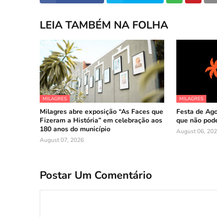
LEIA TAMBÉM NA FOLHA
MILAGRES
MILAGRES
Milagres abre exposição “As Faces que
Festa de Ago
Fizeram a História” em celebração aos
que não pode
180 anos do município
August 06, 20
August 07, 2026
Postar Um Comentário