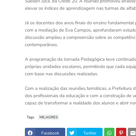
Suellen Jucá, da Crede 20. A reunião promoveu análise
elevar os índices de aprendizagem nas turmas de alfab
Já os docentes dos anos finais do ensino fundamental p
com a mediação de Eva Campos, aprofundaram estudo
discussão ampliou a compreensão sobre as competência
contemporâneo.
A programação da Jornada Pedagógica teve continuida
próprias unidades escolares, permitindo que cada equip
com base nas discussões realizadas.
Com a realização das reuniões temáticas, a Prefeitura
dos profissionais da educação e com a construção de 
capaz de transformar a realidade dos alunos e abrir no
Tags
MILAGRES
Facebook
Twitter