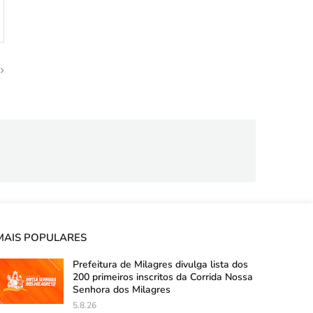
MAIS POPULARES
Prefeitura de Milagres divulga lista dos
200 primeiros inscritos da Corrida Nossa
Senhora dos Milagres
5.8.26