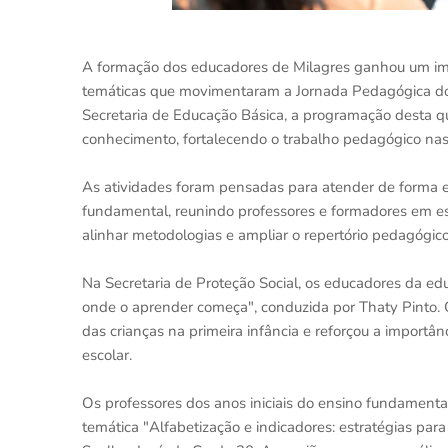
A formação dos educadores de Milagres ganhou um imp
temáticas que movimentaram a Jornada Pedagógica do m
Secretaria de Educação Básica, a programação desta qu
conhecimento, fortalecendo o trabalho pedagógico nas 
As atividades foram pensadas para atender de forma e
fundamental, reunindo professores e formadores em esp
alinhar metodologias e ampliar o repertório pedagógico
Na Secretaria de Proteção Social, os educadores da edu
onde o aprender começa", conduzida por Thaty Pinto.
das crianças na primeira infância e reforçou a importân
escolar.
Os professores dos anos iniciais do ensino fundamental
temática "Alfabetização e indicadores: estratégias par